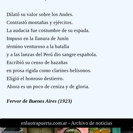
Dilató su valor sobre los Andes.
Contrastó montañas y ejércitos.
La audacia fue costumbre de su espada.
Impuso en la llanura de Junín
término venturoso a la batalla
y a las lanzas del Perú dio sangre española.
Escribió su censo de hazañas
en prosa rígida como clarines belísonos.
Eligió el honroso destierro.
Ahora es un poco de ceniza y de gloria.
Fervor de Buenos Aires (1923)
enlaotrapuerta.com.ar -
Archivo de noticias