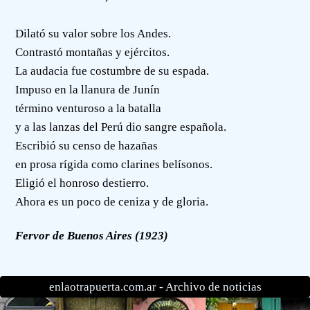
Dilató su valor sobre los Andes.
Contrastó montañas y ejércitos.
La audacia fue costumbre de su espada.
Impuso en la llanura de Junín
término venturoso a la batalla
y a las lanzas del Perú dio sangre española.
Escribió su censo de hazañas
en prosa rígida como clarines belísonos.
Eligió el honroso destierro.
Ahora es un poco de ceniza y de gloria.
Fervor de Buenos Aires (1923)
enlaotrapuerta.com.ar -
Archivo de noticias