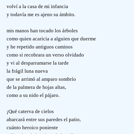
volví a la casa de mi infancia
y todavía me es ajeno su ámbito.
mis manos han tocado los árboles
como quien acaricia a alguien que duerme
y he repetido antiguos caminos
como si recobrara un verso olvidado
y vi al desparramarse la tarde
la frágil luna nueva
que se arrimó al amparo sombrío
de la palmera de hojas altas,
como a su nido el pájaro.
¡Qué caterva de cielos
abarcará entre sus paredes el patio,
cuánto heroico poniente