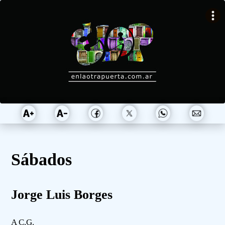
Sábados
Jorge Luis Borges
A C.G.