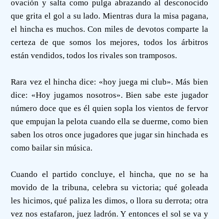
ovación y salta como pulga abrazando al desconocido
que grita el gol a su lado. Mientras dura la misa pagana,
el hincha es muchos. Con miles de devotos comparte la
certeza de que somos los mejores, todos los árbitros
están vendidos, todos los rivales son tramposos.
Rara vez el hincha dice: «hoy juega mi club». Más bien
dice: «Hoy jugamos nosotros». Bien sabe este jugador
número doce que es él quien sopla los vientos de fervor
que empujan la pelota cuando ella se duerme, como bien
saben los otros once jugadores que jugar sin hinchada es
como bailar sin música.
Cuando el partido concluye, el hincha, que no se ha
movido de la tribuna, celebra su victoria; qué goleada
les hicimos, qué paliza les dimos, o llora su derrota; otra
vez nos estafaron, juez ladrón. Y entonces el sol se va y