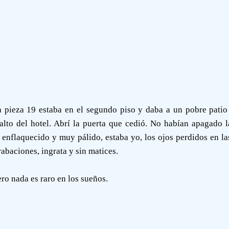
La pieza 19 estaba en el segundo piso y daba a un pobre pati
alto del hotel. Abrí la puerta que cedió. No habían apagado 
, enflaquecido y muy pálido, estaba yo, los ojos perdidos en la
rabaciones, ingrata y sin matices.
ro nada es raro en los sueños.