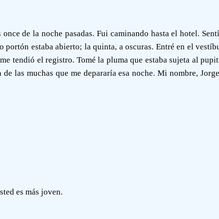
s once de la noche pasadas. Fui caminando hasta el hotel. Sentí
portón estaba abierto; la quinta, a oscuras. Entré en el vestíbu
 tendió el registro. Tomé la pluma que estaba sujeta al pupitr
sa de las muchas que me depararía esa noche. Mi nombre, Jorge 
usted es más joven.