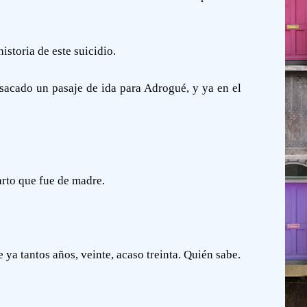
istoria de este suicidio.
 sacado un pasaje de ida para Adrogué, y ya en el
arto que fue de madre.
ya tantos años, veinte, acaso treinta. Quién sabe.