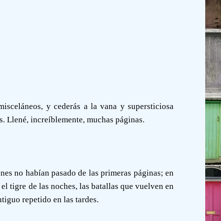
isceláneos, y cederás a la vana y supersticiosa
es. Llené, increíblemente, muchas páginas.
nes no habían pasado de las primeras páginas; en
 el tigre de las noches, las batallas que vuelven en
tiguo repetido en las tardes.