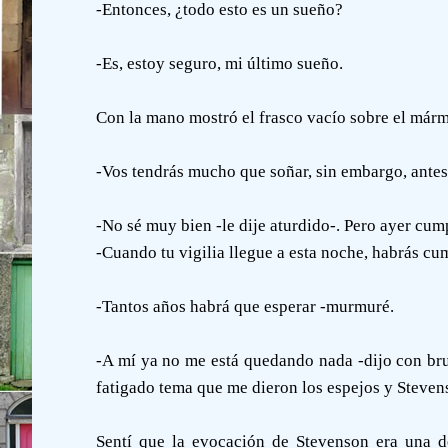
-Entonces, ¿todo esto es un sueño?
-Es, estoy seguro, mi último sueño.
Con la mano mostró el frasco vacío sobre el márm
-Vos tendrás mucho que soñar, sin embargo, antes 
-No sé muy bien -le dije aturdido-. Pero ayer cum
-Cuando tu vigilia llegue a esta noche, habrás cu
-Tantos años habrá que esperar -murmuré.
-A mí ya no me está quedando nada -dijo con br
fatigado tema que me dieron los espejos y Steven
Sentí que la evocación de Stevenson era una 