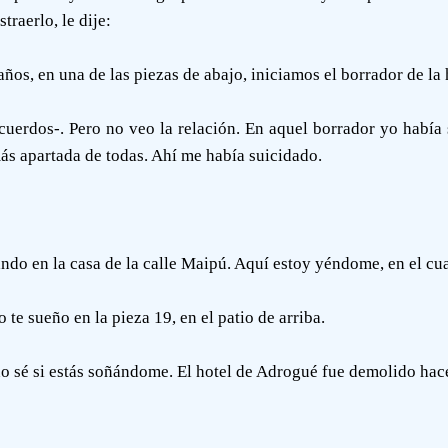
raerlo, le dije:
ños, en una de las piezas de abajo, iniciamos el borrador de la h
cuerdos-. Pero no veo la relación. En aquel borrador yo había
más apartada de todas. Ahí me había suicidado.
ndo en la casa de la calle Maipú. Aquí estoy yéndome, en el cu
 te sueño en la pieza 19, en el patio de arriba.
o sé si estás soñándome. El hotel de Adrogué fue demolido hace 