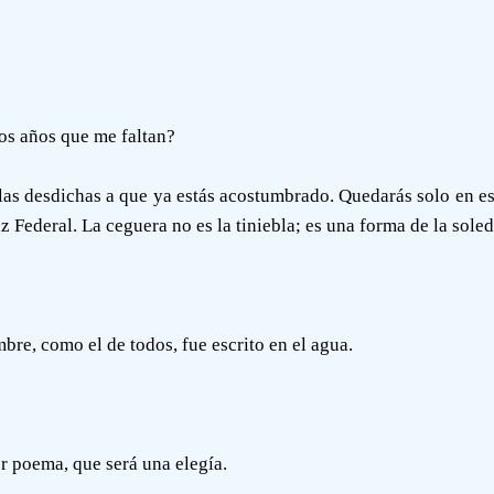
los años que me faltan?
as desdichas a que ya estás acostumbrado. Quedarás solo en esta
Federal. La ceguera no es la tiniebla; es una forma de la soled
bre, como el de todos, fue escrito en el agua.
r poema, que será una elegía.