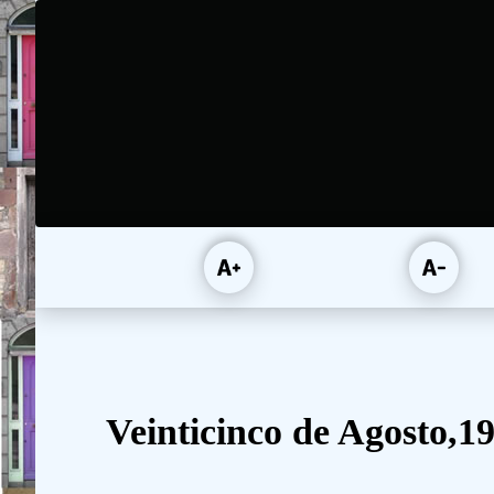
Veinticinco de Agosto,1