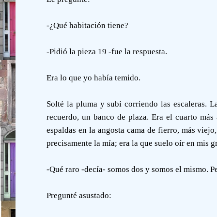
-¿Qué habitación tiene?
-Pidió la pieza 19 -fue la respuesta.
Era lo que yo había temido.
Solté la pluma y subí corriendo las escaleras. 
recuerdo, un banco de plaza. Era el cuarto más 
espaldas en la angosta cama de fierro, más viejo
precisamente la mía; era la que suelo oír en mis g
-Qué raro -decía- somos dos y somos el mismo. Pe
Pregunté asustado: