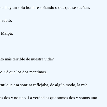
r si hay un solo hombre soñando o dos que se sueñan.
y subió.
e Maipú.
to más terrible de nuestra vida?
po. Sé que los dos mentimos.
ntí que esa sonrisa reflejaba, de algún modo, la mía.
s dos y no uno. La verdad es que somos dos y somos uno.