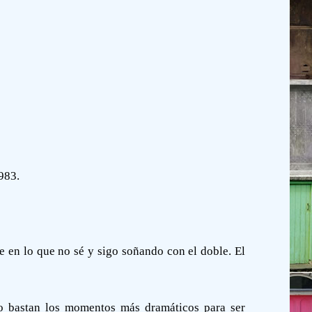
983.
en lo que no sé y sigo soñando con el doble. El
o bastan los momentos más dramáticos para ser