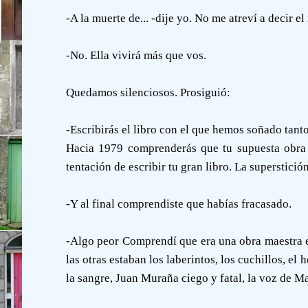
-A la muerte de... -dije yo. No me atreví a decir e
-No. Ella vivirá más que vos.
Quedamos silenciosos. Prosiguió:
-Escribirás el libro con el que hemos soñado tant
Hacia 1979 comprenderás que tu supuesta obra n
tentación de escribir tu gran libro. La superstic
-Y al final comprendiste que habías fracasado.
-Algo peor Comprendí que era una obra maestra e
las otras estaban los laberintos, los cuchillos, el
la sangre, Juan Muraña ciego y fatal, la voz de Ma