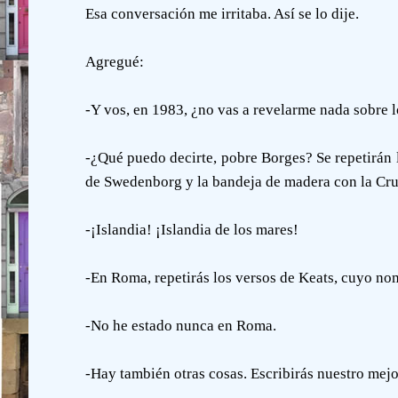
Esa conversación me irritaba. Así se lo dije.
Agregué:
-Y vos, en 1983, ¿no vas a revelarme nada sobre 
-¿Qué puedo decirte, pobre Borges? Se repetirán l
de Swedenborg y la bandeja de madera con la Cruz 
-¡Islandia! ¡Islandia de los mares!
-En Roma, repetirás los versos de Keats, cuyo nom
-No he estado nunca en Roma.
-Hay también otras cosas. Escribirás nuestro mejo