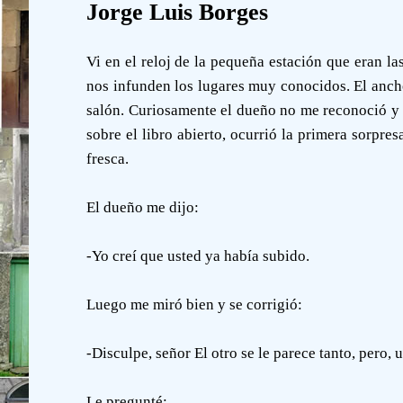
Jorge Luis Borges
Vi en el reloj de la pequeña estación que eran la
nos infunden los lugares muy conocidos. El ancho 
salón. Curiosamente el dueño no me reconoció y me
sobre el libro abierto, ocurrió la primera sorpre
fresca.
El dueño me dijo:
-Yo creí que usted ya había subido.
Luego me miró bien y se corrigió:
-Disculpe, señor El otro se le parece tanto, pero, 
Le pregunté: