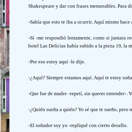
Shakespeare y dar con frases memorables. Para dist
-Sabía que esto te iba a ocurrir. Aquí mismo hace a
-Sí -me respondió lentamente, como si juntara re
hotel Las Delicias había subido a la pieza 19, la 
-Por eso estoy aquí -le dije.
-¿Aquí? Siempre estamos aquí. Aquí te estoy soña
-Que fue de madre -repetí, sin querer entender-. Yo
-¿Quién sueña a quién? Yo sé que te sueño, pero n
-El soñador soy yo -repliqué con cierto desafío.