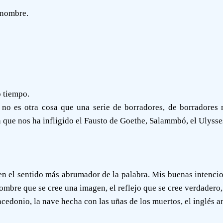
l nombre.
o tiempo.
o es otra cosa que una serie de borradores, de borradores m
ión que nos ha infligido el Fausto de Goethe, Salammbó, el Ulyss
n el sentido más abrumador de la palabra. Mis buenas intencio
 hombre que se cree una imagen, el reflejo que se cree verdadero,
cedonio, la nave hecha con las uñas de los muertos, el inglés an