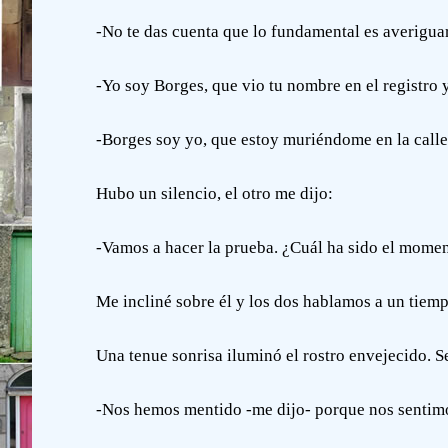
-No te das cuenta que lo fundamental es averigua
-Yo soy Borges, que vio tu nombre en el registro 
-Borges soy yo, que estoy muriéndome en la call
Hubo un silencio, el otro me dijo:
-Vamos a hacer la prueba. ¿Cuál ha sido el momen
Me incliné sobre él y los dos hablamos a un tiem
Una tenue sonrisa iluminó el rostro envejecido. Se
-Nos hemos mentido -me dijo- porque nos sentimo