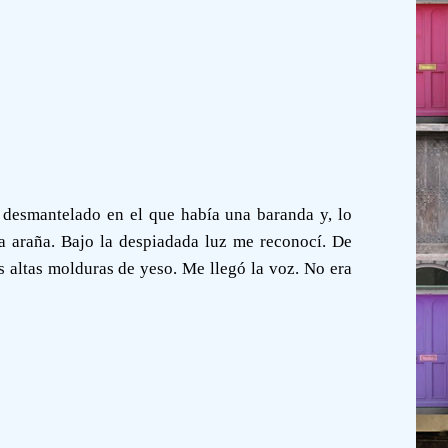
o desmantelado en el que había una baranda y, lo
la araña. Bajo la despiadada luz me reconocí. De
s altas molduras de yeso. Me llegó la voz. No era