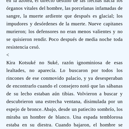
en la azotea, el directo destino de las flechas hacia los
órganos vitales del hombre, las porcelanas infamadas de
sangre, la muerte ardiente que después es glacial; los
impudores y desórdenes de la muerte. Nueve capitanes
murieron; los defensores no eran menos valientes y no
se quisieron rendir. Poco después de media noche toda
resistencia cesó.
<
Kira Kotsuké no Suké, razón ignominiosa de esas
lealtades, no aparecía. Lo buscaron por todos los
rincones de ese conmovido palacio, y ya desesperaban
de encontrarlo cuando el consejero notó que las sábanas
de su lecho estaban aún tibias. Volvieron a buscar y
descubrieron una estrecha ventana, disimulada por un
espejo de bronce. Abajo, desde un patiecito sombrío, los
miraba un hombre de blanco. Una espada temblorosa
estaba en su diestra. Cuando bajaron, el hombre se