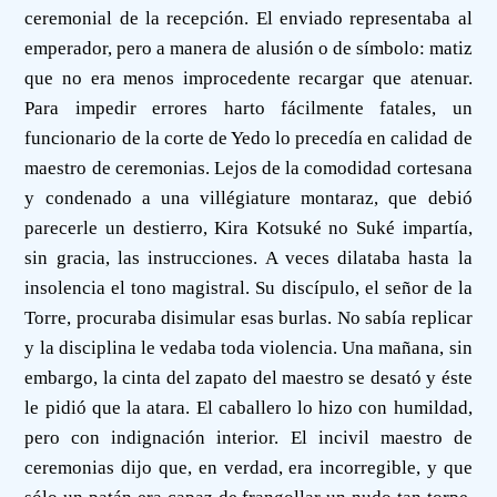
ceremonial de la recepción. El enviado representaba al
emperador, pero a manera de alusión o de símbolo: matiz
que no era menos improcedente recargar que atenuar.
Para impedir errores harto fácilmente fatales, un
funcionario de la corte de Yedo lo precedía en calidad de
maestro de ceremonias. Lejos de la comodidad cortesana
y condenado a una villégiature montaraz, que debió
parecerle un destierro, Kira Kotsuké no Suké impartía,
sin gracia, las instrucciones. A veces dilataba hasta la
insolencia el tono magistral. Su discípulo, el señor de la
Torre, procuraba disimular esas burlas. No sabía replicar
y la disciplina le vedaba toda violencia. Una mañana, sin
embargo, la cinta del zapato del maestro se desató y éste
le pidió que la atara. El caballero lo hizo con humildad,
pero con indignación interior. El incivil maestro de
ceremonias dijo que, en verdad, era incorregible, y que