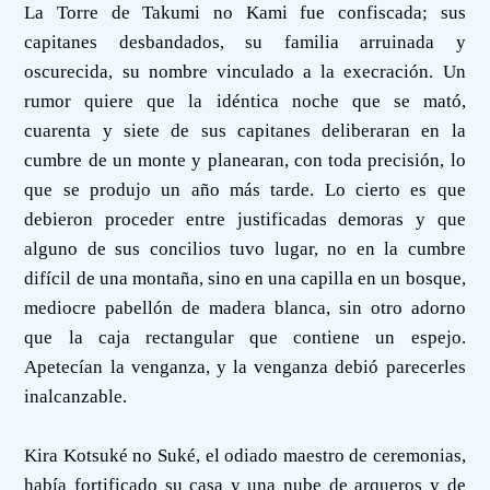
La Torre de Takumi no Kami fue confiscada; sus
capitanes desbandados, su familia arruinada y
oscurecida, su nombre vinculado a la execración. Un
rumor quiere que la idéntica noche que se mató,
cuarenta y siete de sus capitanes deliberaran en la
cumbre de un monte y planearan, con toda precisión, lo
que se produjo un año más tarde. Lo cierto es que
debieron proceder entre justificadas demoras y que
alguno de sus concilios tuvo lugar, no en la cumbre
difícil de una montaña, sino en una capilla en un bosque,
mediocre pabellón de madera blanca, sin otro adorno
que la caja rectangular que contiene un espejo.
Apetecían la venganza, y la venganza debió parecerles
inalcanzable.
Kira Kotsuké no Suké, el odiado maestro de ceremonias,
había fortificado su casa y una nube de arqueros y de