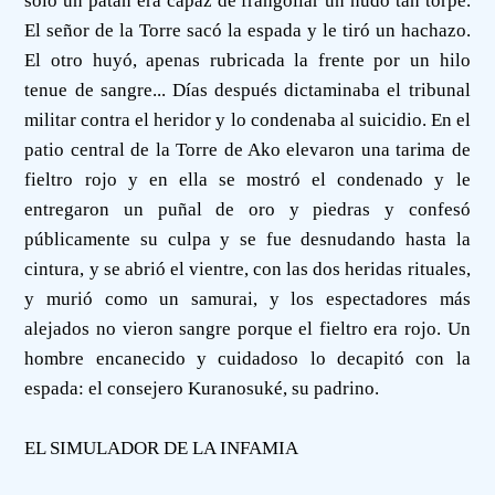
sólo un patán era capaz de frangollar un nudo tan torpe.
El señor de la Torre sacó la espada y le tiró un hachazo.
El otro huyó, apenas rubricada la frente por un hilo
tenue de sangre... Días después dictaminaba el tribunal
militar contra el heridor y lo condenaba al suicidio. En el
patio central de la Torre de Ako elevaron una tarima de
fieltro rojo y en ella se mostró el condenado y le
entregaron un puñal de oro y piedras y confesó
públicamente su culpa y se fue desnudando hasta la
cintura, y se abrió el vientre, con las dos heridas rituales,
y murió como un samurai, y los espectadores más
alejados no vieron sangre porque el fieltro era rojo. Un
hombre encanecido y cuidadoso lo decapitó con la
espada: el consejero Kuranosuké, su padrino.
EL SIMULADOR DE LA INFAMIA