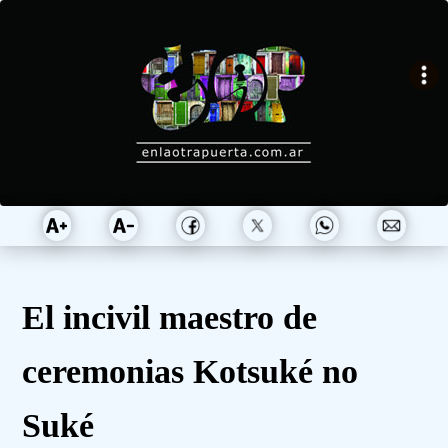
El incivil maestro de
ceremonias Kotsuké no
Suké