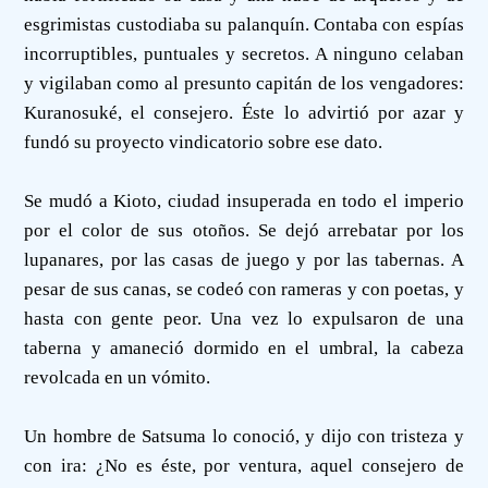
esgrimistas custodiaba su palanquín. Contaba con espías
incorruptibles, puntuales y secretos. A ninguno celaban
y vigilaban como al presunto capitán de los vengadores:
Kuranosuké, el consejero. Éste lo advirtió por azar y
fundó su proyecto vindicatorio sobre ese dato.
Se mudó a Kioto, ciudad insuperada en todo el imperio
por el color de sus otoños. Se dejó arrebatar por los
lupanares, por las casas de juego y por las tabernas. A
pesar de sus canas, se codeó con rameras y con poetas, y
hasta con gente peor. Una vez lo expulsaron de una
taberna y amaneció dormido en el umbral, la cabeza
revolcada en un vómito.
Un hombre de Satsuma lo conoció, y dijo con tristeza y
con ira: ¿No es éste, por ventura, aquel consejero de