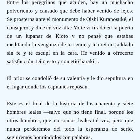
Entre los peregrinos que acuden, hay un muchacho
polvoriento y cansado que debe haber venido de lejos.
Se prosterna ante el monumento de Oishi Kuranosuké, el
consejero, y dice en voz alta: Yo te vi tirado en la puerta
de un lupanar de Kioto y no pensé que estabas
meditando la venganza de tu señor, y te creí un soldado
sin fe y te escupí en la cara. He venido a ofrecerte
satisfacción. Dijo esto y cometió harakiri.
El prior se condolió de su valentía y le dio sepultura en
el lugar donde los capitanes reposan.
Este es el final de la historia de los cuarenta y siete
hombres leales —salvo que no tiene final, porque los
otros hombres, que no somos leales tal vez, pero que
nunca perderemos del todo la esperanza de serlo,
seguiremos honrándolos con palabras.