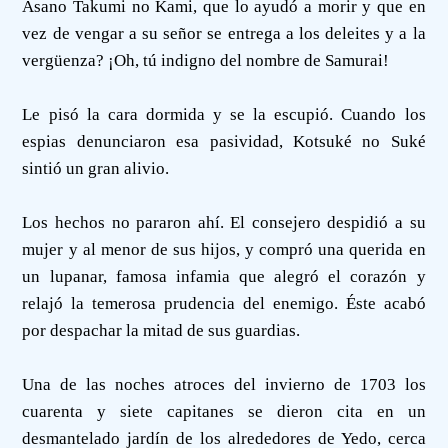
Asano Takumi no Kami, que lo ayudó a morir y que en
vez de vengar a su señor se entrega a los deleites y a la
vergüenza? ¡Oh, tú indigno del nombre de Samurai!
Le pisó la cara dormida y se la escupió. Cuando los
espias denunciaron esa pasividad, Kotsuké no Suké
sintió un gran alivio.
Los hechos no pararon ahí. El consejero despidió a su
mujer y al menor de sus hijos, y compró una querida en
un lupanar, famosa infamia que alegró el corazón y
relajó la temerosa prudencia del enemigo. Éste acabó
por despachar la mitad de sus guardias.
Una de las noches atroces del invierno de 1703 los
cuarenta y siete capitanes se dieron cita en un
desmantelado jardín de los alrededores de Yedo, cerca