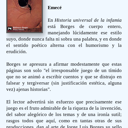
Emecé
En
Historia universal de la infamia
está Borges de cuerpo entero,
manejando lúcidamente ese estilo
suyo, donde nunca falta ni sobra una palabra, y en donde
el sentido poético alterna con el humorismo y la
erudición.
Borges se apresura a afirmar modestamente que estas
páginas son solo "el irresponsable juego de un tímido
que no se animó a escribir cuentos y que se distrajo en
falsear y tergiversar (sin justificación estética, alguna
vez) ajenas historias".
El lector advertirá sin esfuerzo que precisamente ese
juego es el fruto admirable de la riqueza de la invención,
del sabor alegórico de los temas y de una ironía sutil;
rasgos todos que aquí, como en tantas otras de sus
producciones, dan al arte de Jorge Luis Borges su sello