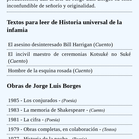
inconfundible de señorío y originalidad.
Textos para leer de Historia universal de la
infamia
El asesino desinteresado Bill Harrigan (
Cuento
)
El incivil maestro de ceremonias Kotsuké no Suké
(
Cuento
)
Hombre de la esquina rosada (
Cuento
)
Obras de Jorge Luis Borges
1985 - Los conjurados -
(Poesía)
1983 - La memoria de Shakespeare -
(Cuento)
1981 - La cifra -
(Poesía)
1979 - Obras completas, en colaboración -
(Textos)
1977 - Historia de la noche -