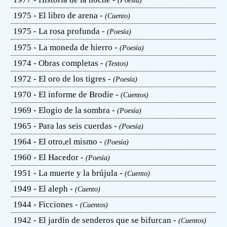
(Poesía)
1975 - El libro de arena -
(Cuento)
1975 - La rosa profunda -
(Poesía)
1975 - La moneda de hierro -
(Poesía)
1974 - Obras completas -
(Textos)
1972 - El oro de los tigres -
(Poesía)
1970 - El informe de Brodie -
(Cuentos)
1969 - Elogio de la sombra -
(Poesía)
1965 - Para las seis cuerdas -
(Poesía)
1964 - El otro,el mismo -
(Poesía)
1960 - El Hacedor -
(Poesía)
1951 - La muerte y la brújula -
(Cuento)
1949 - El aleph -
(Cuento)
1944 - Ficciones -
(Cuentos)
1942 - El jardín de senderos que se bifurcan -
(Cuentos)