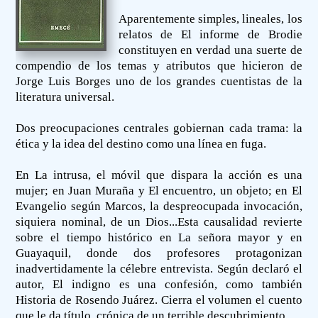
Aparentemente simples, lineales, los
relatos de El informe de Brodie
constituyen en verdad una suerte de
compendio de los temas y atributos que hicieron de
Jorge Luis Borges uno de los grandes cuentistas de la
literatura universal.
Dos preocupaciones centrales gobiernan cada trama: la
ética y la idea del destino como una línea en fuga.
En La intrusa, el móvil que dispara la acción es una
mujer; en Juan Muraña y El encuentro, un objeto; en El
Evangelio según Marcos, la despreocupada invocación,
siquiera nominal, de un Dios...Esta causalidad revierte
sobre el tiempo histórico en La señora mayor y en
Guayaquil, donde dos profesores protagonizan
inadvertidamente la célebre entrevista. Según declaró el
autor, El indigno es una confesión, como también
Historia de Rosendo Juárez. Cierra el volumen el cuento
que le da título, crónica de un terrible descubrimiento.