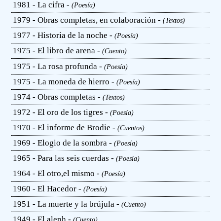
1981 - La cifra -
(Poesía)
1979 - Obras completas, en colaboración -
(Textos)
1977 - Historia de la noche -
(Poesía)
1975 - El libro de arena -
(Cuento)
1975 - La rosa profunda -
(Poesía)
1975 - La moneda de hierro -
(Poesía)
1974 - Obras completas -
(Textos)
1972 - El oro de los tigres -
(Poesía)
1970 - El informe de Brodie -
(Cuentos)
1969 - Elogio de la sombra -
(Poesía)
1965 - Para las seis cuerdas -
(Poesía)
1964 - El otro,el mismo -
(Poesía)
1960 - El Hacedor -
(Poesía)
1951 - La muerte y la brújula -
(Cuento)
1949 - El aleph -
(Cuento)