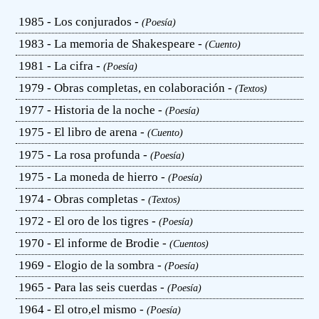
1985 - Los conjurados -
(Poesía)
1983 - La memoria de Shakespeare -
(Cuento)
1981 - La cifra -
(Poesía)
1979 - Obras completas, en colaboración -
(Textos)
1977 - Historia de la noche -
(Poesía)
1975 - El libro de arena -
(Cuento)
1975 - La rosa profunda -
(Poesía)
1975 - La moneda de hierro -
(Poesía)
1974 - Obras completas -
(Textos)
1972 - El oro de los tigres -
(Poesía)
1970 - El informe de Brodie -
(Cuentos)
1969 - Elogio de la sombra -
(Poesía)
1965 - Para las seis cuerdas -
(Poesía)
1964 - El otro,el mismo -
(Poesía)