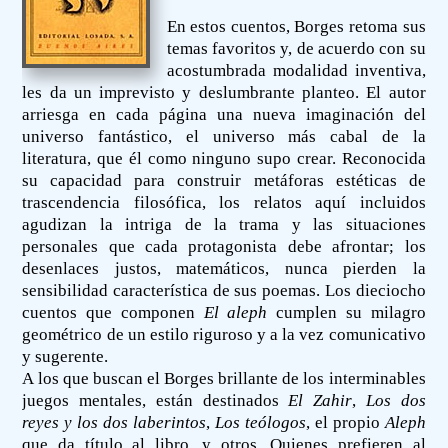
En estos cuentos, Borges retoma sus
temas favoritos y, de acuerdo con su
acostumbrada modalidad inventiva,
les da un imprevisto y deslumbrante planteo. El autor
arriesga en cada página una nueva imaginación del
universo fantástico, el universo más cabal de la
literatura, que él como ninguno supo crear. Reconocida
su capacidad para construir metáforas estéticas de
trascendencia filosófica, los relatos aquí incluidos
agudizan la intriga de la trama y las situaciones
personales que cada protagonista debe afrontar; los
desenlaces justos, matemáticos, nunca pierden la
sensibilidad característica de sus poemas. Los dieciocho
cuentos que componen
El aleph
cumplen su milagro
geométrico de un estilo riguroso y a la vez comunicativo
y sugerente.
A los que buscan el Borges brillante de los interminables
juegos mentales, están destinados
El Zahir
,
Los dos
reyes y los dos laberintos
,
Los teólogos
, el propio
Aleph
que da título al libro, y otros. Quienes prefieren al