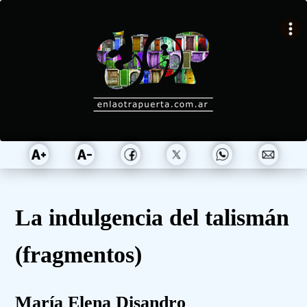
La indulgencia del talismán
(fragmentos)
María Elena Disandro