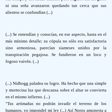
ni una seña avanzaron quedando tan cerca que sus
alientos se confundían (...)
(...) Se entendían y conocían, en ese aspecto, hasta en el
más mínimo detalle; su cópula no sólo era satisfactoria
sino armoniosa, parecían siameses unidos por la
transpiración pegajosa. Se fundieron en un loco y
fogoso vaivén. (...)
(...) Nidhogg paladea su logro. Ha hecho que una simple
y mortecina luz que descansa sobre el altar se convierta
en el mismo infierno. (...)
"Tus artimañas no podrán invadir el terreno de los
humanos, yo impondré mi ley (...) Así Norns amonesta a