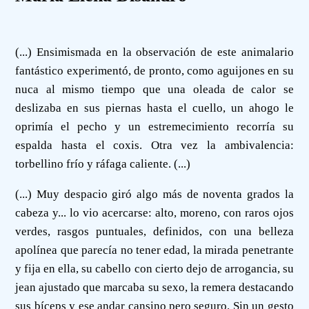
(...) Ensimismada en la observación de este animalario
fantástico experimentó, de pronto, como aguijones en su
nuca al mismo tiempo que una oleada de calor se
deslizaba en sus piernas hasta el cuello, un ahogo le
oprimía el pecho y un estremecimiento recorría su
espalda hasta el coxis. Otra vez la ambivalencia:
torbellino frío y ráfaga caliente. (...)
(...) Muy despacio giró algo más de noventa grados la
cabeza y... lo vio acercarse: alto, moreno, con raros ojos
verdes, rasgos puntuales, definidos, con una belleza
apolínea que parecía no tener edad, la mirada penetrante
y fija en ella, su cabello con cierto dejo de arrogancia, su
jean ajustado que marcaba su sexo, la remera destacando
sus bíceps y ese andar cansino pero seguro. Sin un gesto