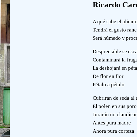
Ricardo Car
A qué sabe el alient
Tendrá el gusto ranc
Será húmedo y proc
Despreciable se esca
Contaminará la fraga
La deshojará en péta
De flor en flor
Pétalo a pétalo
Cubrirán de seda al 
El polen en sus poros
Jurarán no claudicar
Antes pura madre
Ahora pura corteza