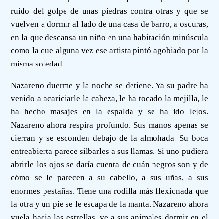
ruido del golpe de unas piedras contra otras y que se
vuelven a dormir al lado de una casa de barro, a oscuras,
en la que descansa un niño en una habitación minúscula
como la que alguna vez ese artista pintó agobiado por la
misma soledad.
Nazareno duerme y la noche se detiene. Ya su padre ha
venido a acariciarle la cabeza, le ha tocado la mejilla, le
ha hecho masajes en la espalda y se ha ido lejos.
Nazareno ahora respira profundo. Sus manos apenas se
cierran y se esconden debajo de la almohada. Su boca
entreabierta parece silbarles a sus llamas. Si uno pudiera
abrirle los ojos se daría cuenta de cuán negros son y de
cómo se le parecen a su cabello, a sus uñas, a sus
enormes pestañas. Tiene una rodilla más flexionada que
la otra y un pie se le escapa de la manta. Nazareno ahora
vuela hacia las estrellas, ve a sus animales dormir en el