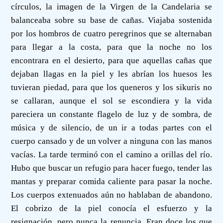
círculos, la imagen de la Virgen de la Candelaria se
balanceaba sobre su base de cañas. Viajaba sostenida
por los hombros de cuatro peregrinos que se alternaban
para llegar a la costa, para que la noche no los
encontrara en el desierto, para que aquellas cañas que
dejaban llagas en la piel y les abrían los huesos les
tuvieran piedad, para que los queneros y los sikuris no
se callaran, aunque el sol se escondiera y la vida
pareciera un constante flagelo de luz y de sombra, de
música y de silencio, de un ir a todas partes con el
cuerpo cansado y de un volver a ninguna con las manos
vacías. La tarde terminó con el camino a orillas del río.
Hubo que buscar un refugio para hacer fuego, tender las
mantas y preparar comida caliente para pasar la noche.
Los cuerpos extenuados aún no hablaban de abandono.
El cobrizo de la piel conocía el esfuerzo y la
resignación, pero nunca la renuncia. Eran doce los que