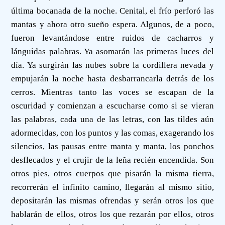
última bocanada de la noche. Cenital, el frío perforó las
mantas y ahora otro sueño espera. Algunos, de a poco,
fueron levantándose entre ruidos de cacharros y
lánguidas palabras. Ya asomarán las primeras luces del
día. Ya surgirán las nubes sobre la cordillera nevada y
empujarán la noche hasta desbarrancarla detrás de los
cerros. Mientras tanto las voces se escapan de la
oscuridad y comienzan a escucharse como si se vieran
las palabras, cada una de las letras, con las tildes aún
adormecidas, con los puntos y las comas, exagerando los
silencios, las pausas entre manta y manta, los ponchos
desflecados y el crujir de la leña recién encendida. Son
otros pies, otros cuerpos que pisarán la misma tierra,
recorrerán el infinito camino, llegarán al mismo sitio,
depositarán las mismas ofrendas y serán otros los que
hablarán de ellos, otros los que rezarán por ellos, otros