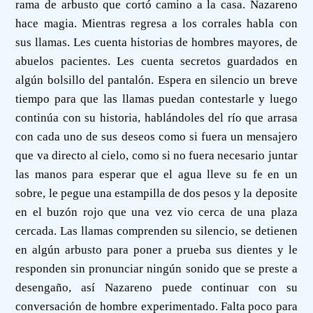
rama de arbusto que cortó camino a la casa. Nazareno
hace magia. Mientras regresa a los corrales habla con
sus llamas. Les cuenta historias de hombres mayores, de
abuelos pacientes. Les cuenta secretos guardados en
algún bolsillo del pantalón. Espera en silencio un breve
tiempo para que las llamas puedan contestarle y luego
continúa con su historia, hablándoles del río que arrasa
con cada uno de sus deseos como si fuera un mensajero
que va directo al cielo, como si no fuera necesario juntar
las manos para esperar que el agua lleve su fe en un
sobre, le pegue una estampilla de dos pesos y la deposite
en el buzón rojo que una vez vio cerca de una plaza
cercada. Las llamas comprenden su silencio, se detienen
en algún arbusto para poner a prueba sus dientes y le
responden sin pronunciar ningún sonido que se preste a
desengaño, así Nazareno puede continuar con su
conversación de hombre experimentado. Falta poco para