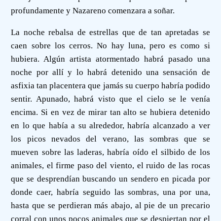
profundamente y Nazareno comenzara a soñar.
La noche rebalsa de estrellas que de tan apretadas se
caen sobre los cerros. No hay luna, pero es como si
hubiera. Algún artista atormentado habrá pasado una
noche por allí y lo habrá detenido una sensación de
asfixia tan placentera que jamás su cuerpo habría podido
sentir. Apunado, habrá visto que el cielo se le venía
encima. Si en vez de mirar tan alto se hubiera detenido
en lo que había a su alrededor, habría alcanzado a ver
los picos nevados del verano, las sombras que se
mueven sobre las laderas, habría oído el silbido de los
animales, el firme paso del viento, el ruido de las rocas
que se desprendían buscando un sendero en picada por
donde caer, habría seguido las sombras, una por una,
hasta que se perdieran más abajo, al pie de un precario
corral con unos pocos animales que se despiertan por el