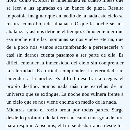
libro. Cómo explicar la inmensidad en cuatro líneas que
se leen a las apuradas en un banco de plaza. Resulta
imposible imaginar que en medio de la nada este cielo se
respira como hoja de albahaca. O que la noche se nos
abalanza y así nos detiene el tiempo. Cómo entender que
esa noche entre las montañas se nos vuelve eterna, que
de a poco nos vamos acostumbrando a pertenecerle y
casi sin darnos cuenta pasamos a ser parte de ella. Es
difícil entender la inmensidad del cielo sin comprender
la eternidad. Es difícil comprender la eternidad sin
entender a la noche. Es difícil descifrar a ciegas el
propio destino. Somos nada más que estrellas de un
universo que se extingue. La noche nos vulnera frente a
un cielo que se nos viene encima en medio de la nada.
Mientras tanto el rocío brota por todas partes. Surge
desde lo profundo de la tierra buscando una gota de aire
para respirar. A oscuras, el frío se desbarranca desde los