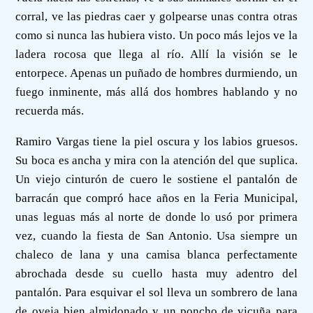
corral, ve las piedras caer y golpearse unas contra otras
como si nunca las hubiera visto. Un poco más lejos ve la
ladera rocosa que llega al río. Allí la visión se le
entorpece. Apenas un puñado de hombres durmiendo, un
fuego inminente, más allá dos hombres hablando y no
recuerda más.
Ramiro Vargas tiene la piel oscura y los labios gruesos.
Su boca es ancha y mira con la atención del que suplica.
Un viejo cinturón de cuero le sostiene el pantalón de
barracán que compró hace años en la Feria Municipal,
unas leguas más al norte de donde lo usó por primera
vez, cuando la fiesta de San Antonio. Usa siempre un
chaleco de lana y una camisa blanca perfectamente
abrochada desde su cuello hasta muy adentro del
pantalón. Para esquivar el sol lleva un sombrero de lana
de oveja bien almidonado y un poncho de vicuña para