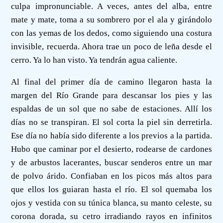
culpa impronunciable. A veces, antes del alba, entre
mate y mate, toma a su sombrero por el ala y girándolo
con las yemas de los dedos, como siguiendo una costura
invisible, recuerda. Ahora trae un poco de leña desde el
cerro. Ya lo han visto. Ya tendrán agua caliente.
Al final del primer día de camino llegaron hasta la
margen del Río Grande para descansar los pies y las
espaldas de un sol que no sabe de estaciones. Allí los
días no se transpiran. El sol corta la piel sin derretirla.
Ese día no había sido diferente a los previos a la partida.
Hubo que caminar por el desierto, rodearse de cardones
y de arbustos lacerantes, buscar senderos entre un mar
de polvo árido. Confiaban en los picos más altos para
que ellos los guiaran hasta el río. El sol quemaba los
ojos y vestida con su túnica blanca, su manto celeste, su
corona dorada, su cetro irradiando rayos en infinitos