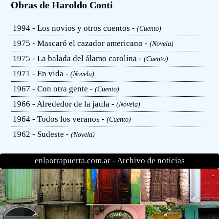
Obras de Haroldo Conti
1994 - Los novios y otros cuentos -
(Cuento)
1975 - Mascaró el cazador americano -
(Novela)
1975 - La balada del álamo carolina -
(Cuento)
1971 - En vida -
(Novela)
1967 - Con otra gente -
(Cuento)
1966 - Alrededor de la jaula -
(Novela)
1964 - Todos los veranos -
(Cuento)
1962 - Sudeste -
(Novela)
enlaotrapuerta.com.ar -
Archivo de noticias