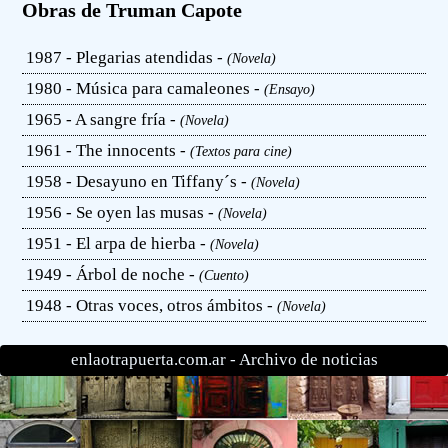
Obras de Truman Capote
1987 - Plegarias atendidas -
(Novela)
1980 - Música para camaleones -
(Ensayo)
1965 - A sangre fría -
(Novela)
1961 - The innocents -
(Textos para cine)
1958 - Desayuno en Tiffany´s -
(Novela)
1956 - Se oyen las musas -
(Novela)
1951 - El arpa de hierba -
(Novela)
1949 - Árbol de noche -
(Cuento)
1948 - Otras voces, otros ámbitos -
(Novela)
enlaotrapuerta.com.ar -
Archivo de noticias