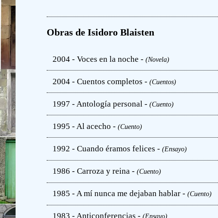
Obras de Isidoro Blaisten
2004 - Voces en la noche -
(Novela)
2004 - Cuentos completos -
(Cuentos)
1997 - Antología personal -
(Cuento)
1995 - Al acecho -
(Cuento)
1992 - Cuando éramos felices -
(Ensayo)
1986 - Carroza y reina -
(Cuento)
1985 - A mí nunca me dejaban hablar -
(Cuento)
1983 - Anticonferencias -
(Ensayo)