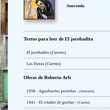
Anaconda
Textos para leer de El jorobadito
El jorobadito (
Cuento
)
Las Fieras (
Cuento
)
Obras de Roberto Arlt
1958 - Aguafuertes porteñas -
(Artículos)
1941 - El criador de gorilas -
(Cuento)