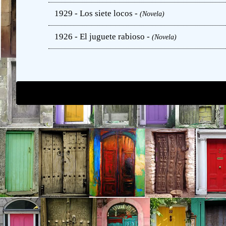
1929 - Los siete locos -
(Novela)
1926 - El juguete rabioso -
(Novela)