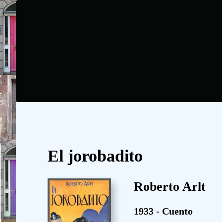
El jorobadito
Roberto Arlt
1933 - Cuento