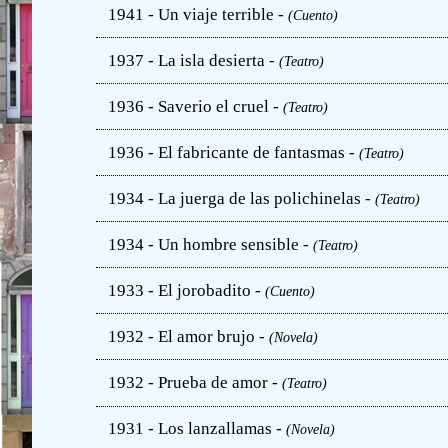
1941 - Un viaje terrible -
(Cuento)
1937 - La isla desierta -
(Teatro)
1936 - Saverio el cruel -
(Teatro)
1936 - El fabricante de fantasmas -
(Teatro)
1934 - La juerga de las polichinelas -
(Teatro)
1934 - Un hombre sensible -
(Teatro)
1933 - El jorobadito -
(Cuento)
1932 - El amor brujo -
(Novela)
1932 - Prueba de amor -
(Teatro)
1931 - Los lanzallamas -
(Novela)