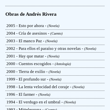
Obras de Andrés Rivera
2005 - Esto por ahora -
(Novela)
2004 - Cría de asesinos -
(Cuento)
2003 - El manco Paz -
(Novela)
2002 - Para ellos el paraíso y otras novelas -
(Novela)
2001 - Hay que matar -
(Novela)
2000 - Cuentos escogidos -
(Antología)
2000 - Tierra de exilio -
(Novela)
1999 - El profundo sur -
(Novela)
1998 - La lenta velocidad del coraje -
(Novela)
1996 - El farmer -
(Novela)
1994 - El verdugo en el umbral -
(Novela)
1993 - Mitteleuropa -
(Cuento)