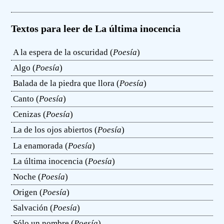
Textos para leer de La última inocencia
A la espera de la oscuridad (
Poesía
)
Algo (
Poesía
)
Balada de la piedra que llora (
Poesía
)
Canto (
Poesía
)
Cenizas (
Poesía
)
La de los ojos abiertos (
Poesía
)
La enamorada (
Poesía
)
La última inocencia (
Poesía
)
Noche (
Poesía
)
Origen (
Poesía
)
Salvación (
Poesía
)
Sólo un nombre (
Poesía
)