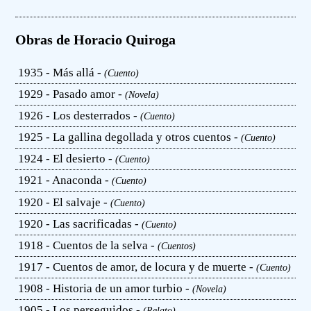
Obras de Horacio Quiroga
1935 - Más allá -
(Cuento)
1929 - Pasado amor -
(Novela)
1926 - Los desterrados -
(Cuento)
1925 - La gallina degollada y otros cuentos -
(Cuento)
1924 - El desierto -
(Cuento)
1921 - Anaconda -
(Cuento)
1920 - El salvaje -
(Cuento)
1920 - Las sacrificadas -
(Cuento)
1918 - Cuentos de la selva -
(Cuentos)
1917 - Cuentos de amor, de locura y de muerte -
(Cuento)
1908 - Historia de un amor turbio -
(Novela)
1905 - Los perseguidos -
(Relato)