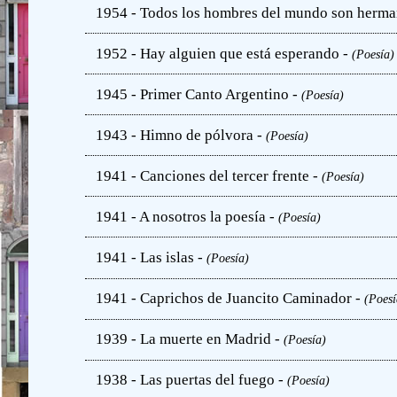
1954 - Todos los hombres del mundo son herma
1952 - Hay alguien que está esperando -
(Poesía)
1945 - Primer Canto Argentino -
(Poesía)
1943 - Himno de pólvora -
(Poesía)
1941 - Canciones del tercer frente -
(Poesía)
1941 - A nosotros la poesía -
(Poesía)
1941 - Las islas -
(Poesía)
1941 - Caprichos de Juancito Caminador -
(Poesí
1939 - La muerte en Madrid -
(Poesía)
1938 - Las puertas del fuego -
(Poesía)