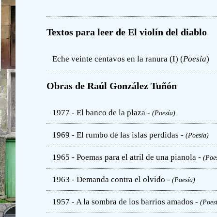
Textos para leer de El violín del diablo
Eche veinte centavos en la ranura (I) (
Poesía
)
Obras de Raúl González Tuñón
1977 - El banco de la plaza -
(Poesía)
1969 - El rumbo de las islas perdidas -
(Poesía)
1965 - Poemas para el atril de una pianola -
(Poe
1963 - Demanda contra el olvido -
(Poesía)
1957 - A la sombra de los barrios amados -
(Poes