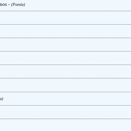
nos -
(Poesía)
a)