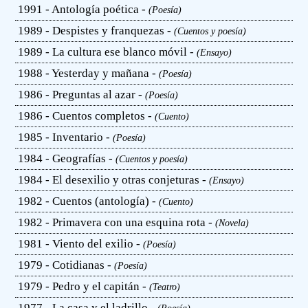
1991 - Antología poética -
(Poesía)
1989 - Despistes y franquezas -
(Cuentos y poesía)
1989 - La cultura ese blanco móvil -
(Ensayo)
1988 - Yesterday y mañana -
(Poesía)
1986 - Preguntas al azar -
(Poesía)
1986 - Cuentos completos -
(Cuento)
1985 - Inventario -
(Poesía)
1984 - Geografías -
(Cuentos y poesía)
1984 - El desexilio y otras conjeturas -
(Ensayo)
1982 - Cuentos (antología) -
(Cuento)
1982 - Primavera con una esquina rota -
(Novela)
1981 - Viento del exilio -
(Poesía)
1979 - Cotidianas -
(Poesía)
1979 - Pedro y el capitán -
(Teatro)
1977 - La casa y el ladrillo -