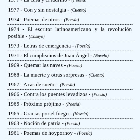
(Poesía)
1977 - Con y sin nostalgia -
(Cuento)
1974 - Poemas de otros -
(Poesía)
1974 - El escritor latinoamericano y la revolución
posible -
(Ensayo)
1973 - Letras de emergencia -
(Poesía)
1971 - El cumpleaños de Juan Ángel -
(Novela)
1969 - Quemar las naves -
(Poesía)
1968 - La muerte y otras sorpresas -
(Cuento)
1967 - A ras de sueño -
(Poesía)
1966 - Contra los puentes levadizos -
(Poesía)
1965 - Próximo prójimo -
(Poesía)
1965 - Gracias por el fuego -
(Novela)
1963 - Noción de patria -
(Poesía)
1961 - Poemas de hoyporhoy -
(Poesía)