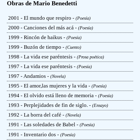
Obras de Mario Benedetti
2001 - El mundo que respiro -
(Poesía)
2000 - Canciones del más acá -
(Poesía)
1999 - Rincón de haikus -
(Poesía)
1999 - Buzón de tiempo -
(Cuento)
1998 - La vida ese paréntesis -
(Prosa poética)
1997 - La vida ese paréntesis -
(Poesía)
1997 - Andamios -
(Novela)
1995 - El amor,las mujeres y la vida -
(Poesía)
1994 - El olvido está lleno de memoria -
(Poesía)
1993 - Perplejidades de fin de siglo. -
(Ensayo)
1992 - La borra del café -
(Novela)
1991 - Las soledades de Babel -
(Poesía)
1991 - Inventario dos -
(Poesía)