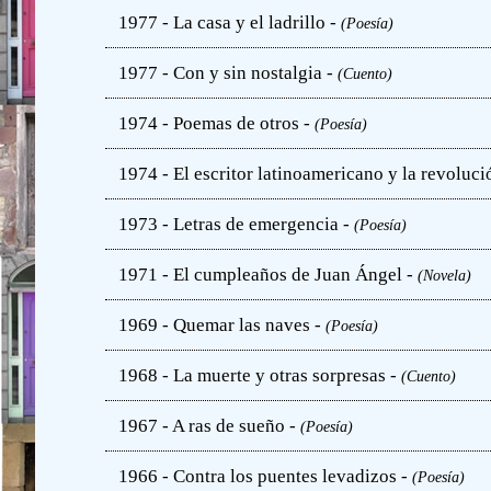
1977 - La casa y el ladrillo -
(Poesía)
1977 - Con y sin nostalgia -
(Cuento)
1974 - Poemas de otros -
(Poesía)
1974 - El escritor latinoamericano y la revoluci
1973 - Letras de emergencia -
(Poesía)
1971 - El cumpleaños de Juan Ángel -
(Novela)
1969 - Quemar las naves -
(Poesía)
1968 - La muerte y otras sorpresas -
(Cuento)
1967 - A ras de sueño -
(Poesía)
1966 - Contra los puentes levadizos -
(Poesía)