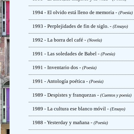
1994 - El olvido está lleno de memoria -
(Poesía)
1993 - Perplejidades de fin de siglo. -
(Ensayo)
1992 - La borra del café -
(Novela)
1991 - Las soledades de Babel -
(Poesía)
1991 - Inventario dos -
(Poesía)
1991 - Antología poética -
(Poesía)
1989 - Despistes y franquezas -
(Cuentos y poesía)
1989 - La cultura ese blanco móvil -
(Ensayo)
1988 - Yesterday y mañana -
(Poesía)