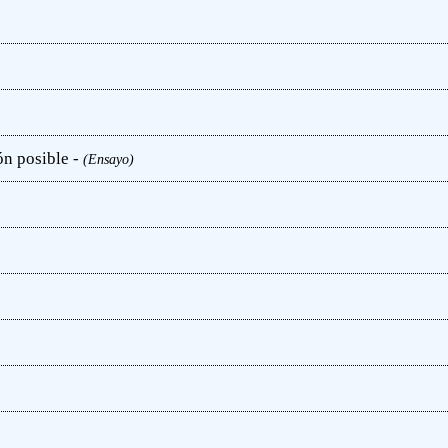
ón posible -
(Ensayo)