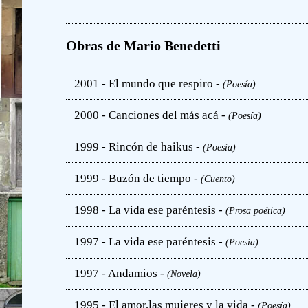
Obras de Mario Benedetti
2001 - El mundo que respiro -
(Poesía)
2000 - Canciones del más acá -
(Poesía)
1999 - Rincón de haikus -
(Poesía)
1999 - Buzón de tiempo -
(Cuento)
1998 - La vida ese paréntesis -
(Prosa poética)
1997 - La vida ese paréntesis -
(Poesía)
1997 - Andamios -
(Novela)
1995 - El amor,las mujeres y la vida -
(Poesía)