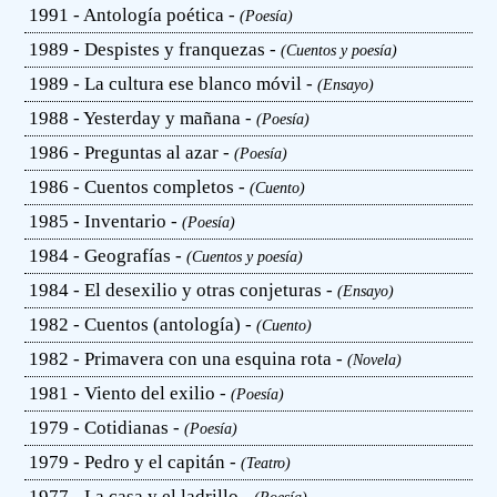
1991 - Antología poética -
(Poesía)
1989 - Despistes y franquezas -
(Cuentos y poesía)
1989 - La cultura ese blanco móvil -
(Ensayo)
1988 - Yesterday y mañana -
(Poesía)
1986 - Preguntas al azar -
(Poesía)
1986 - Cuentos completos -
(Cuento)
1985 - Inventario -
(Poesía)
1984 - Geografías -
(Cuentos y poesía)
1984 - El desexilio y otras conjeturas -
(Ensayo)
1982 - Cuentos (antología) -
(Cuento)
1982 - Primavera con una esquina rota -
(Novela)
1981 - Viento del exilio -
(Poesía)
1979 - Cotidianas -
(Poesía)
1979 - Pedro y el capitán -
(Teatro)
1977 - La casa y el ladrillo -