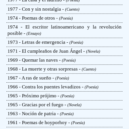
(Poesía)
1977 - Con y sin nostalgia -
(Cuento)
1974 - Poemas de otros -
(Poesía)
1974 - El escritor latinoamericano y la revolución
posible -
(Ensayo)
1973 - Letras de emergencia -
(Poesía)
1971 - El cumpleaños de Juan Ángel -
(Novela)
1969 - Quemar las naves -
(Poesía)
1968 - La muerte y otras sorpresas -
(Cuento)
1967 - A ras de sueño -
(Poesía)
1966 - Contra los puentes levadizos -
(Poesía)
1965 - Próximo prójimo -
(Poesía)
1965 - Gracias por el fuego -
(Novela)
1963 - Noción de patria -
(Poesía)
1961 - Poemas de hoyporhoy -
(Poesía)