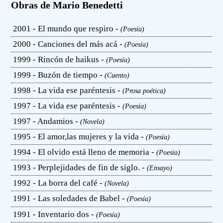
Obras de Mario Benedetti
2001 - El mundo que respiro -
(Poesía)
2000 - Canciones del más acá -
(Poesía)
1999 - Rincón de haikus -
(Poesía)
1999 - Buzón de tiempo -
(Cuento)
1998 - La vida ese paréntesis -
(Prosa poética)
1997 - La vida ese paréntesis -
(Poesía)
1997 - Andamios -
(Novela)
1995 - El amor,las mujeres y la vida -
(Poesía)
1994 - El olvido está lleno de memoria -
(Poesía)
1993 - Perplejidades de fin de siglo. -
(Ensayo)
1992 - La borra del café -
(Novela)
1991 - Las soledades de Babel -
(Poesía)
1991 - Inventario dos -
(Poesía)