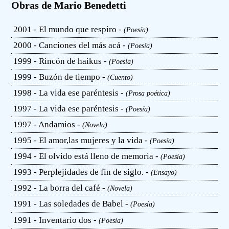
Obras de Mario Benedetti
2001 - El mundo que respiro -
(Poesía)
2000 - Canciones del más acá -
(Poesía)
1999 - Rincón de haikus -
(Poesía)
1999 - Buzón de tiempo -
(Cuento)
1998 - La vida ese paréntesis -
(Prosa poética)
1997 - La vida ese paréntesis -
(Poesía)
1997 - Andamios -
(Novela)
1995 - El amor,las mujeres y la vida -
(Poesía)
1994 - El olvido está lleno de memoria -
(Poesía)
1993 - Perplejidades de fin de siglo. -
(Ensayo)
1992 - La borra del café -
(Novela)
1991 - Las soledades de Babel -
(Poesía)
1991 - Inventario dos -
(Poesía)