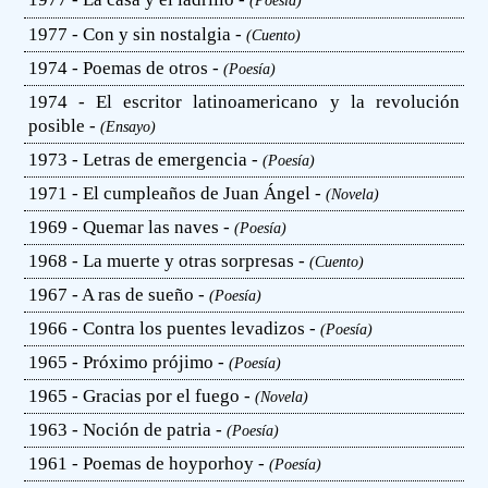
(Poesía)
1977 - Con y sin nostalgia -
(Cuento)
1974 - Poemas de otros -
(Poesía)
1974 - El escritor latinoamericano y la revolución
posible -
(Ensayo)
1973 - Letras de emergencia -
(Poesía)
1971 - El cumpleaños de Juan Ángel -
(Novela)
1969 - Quemar las naves -
(Poesía)
1968 - La muerte y otras sorpresas -
(Cuento)
1967 - A ras de sueño -
(Poesía)
1966 - Contra los puentes levadizos -
(Poesía)
1965 - Próximo prójimo -
(Poesía)
1965 - Gracias por el fuego -
(Novela)
1963 - Noción de patria -
(Poesía)
1961 - Poemas de hoyporhoy -
(Poesía)