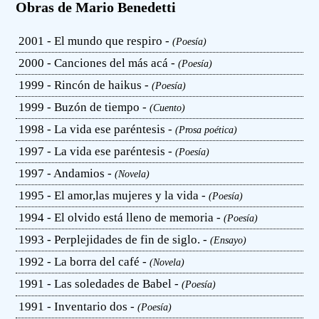
Obras de Mario Benedetti
2001 - El mundo que respiro -
(Poesía)
2000 - Canciones del más acá -
(Poesía)
1999 - Rincón de haikus -
(Poesía)
1999 - Buzón de tiempo -
(Cuento)
1998 - La vida ese paréntesis -
(Prosa poética)
1997 - La vida ese paréntesis -
(Poesía)
1997 - Andamios -
(Novela)
1995 - El amor,las mujeres y la vida -
(Poesía)
1994 - El olvido está lleno de memoria -
(Poesía)
1993 - Perplejidades de fin de siglo. -
(Ensayo)
1992 - La borra del café -
(Novela)
1991 - Las soledades de Babel -
(Poesía)
1991 - Inventario dos -
(Poesía)