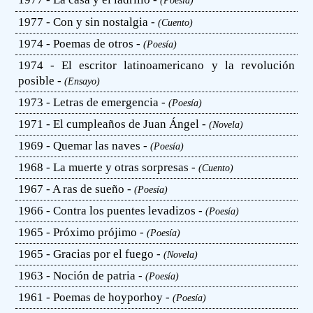
(Poesía)
1977 - Con y sin nostalgia -
(Cuento)
1974 - Poemas de otros -
(Poesía)
1974 - El escritor latinoamericano y la revolución
posible -
(Ensayo)
1973 - Letras de emergencia -
(Poesía)
1971 - El cumpleaños de Juan Ángel -
(Novela)
1969 - Quemar las naves -
(Poesía)
1968 - La muerte y otras sorpresas -
(Cuento)
1967 - A ras de sueño -
(Poesía)
1966 - Contra los puentes levadizos -
(Poesía)
1965 - Próximo prójimo -
(Poesía)
1965 - Gracias por el fuego -
(Novela)
1963 - Noción de patria -
(Poesía)
1961 - Poemas de hoyporhoy -
(Poesía)