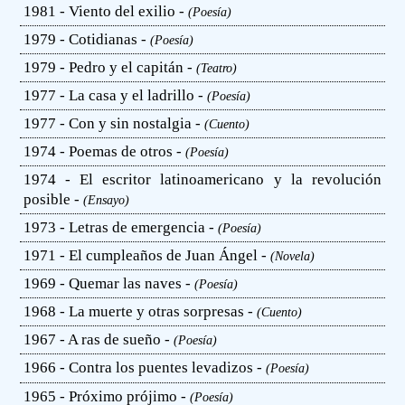
1981 - Viento del exilio -
(Poesía)
1979 - Cotidianas -
(Poesía)
1979 - Pedro y el capitán -
(Teatro)
1977 - La casa y el ladrillo -
(Poesía)
1977 - Con y sin nostalgia -
(Cuento)
1974 - Poemas de otros -
(Poesía)
1974 - El escritor latinoamericano y la revolución
posible -
(Ensayo)
1973 - Letras de emergencia -
(Poesía)
1971 - El cumpleaños de Juan Ángel -
(Novela)
1969 - Quemar las naves -
(Poesía)
1968 - La muerte y otras sorpresas -
(Cuento)
1967 - A ras de sueño -
(Poesía)
1966 - Contra los puentes levadizos -
(Poesía)
1965 - Próximo prójimo -
(Poesía)