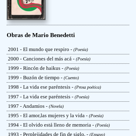
Obras de Mario Benedetti
2001 - El mundo que respiro -
(Poesía)
2000 - Canciones del más acá -
(Poesía)
1999 - Rincón de haikus -
(Poesía)
1999 - Buzón de tiempo -
(Cuento)
1998 - La vida ese paréntesis -
(Prosa poética)
1997 - La vida ese paréntesis -
(Poesía)
1997 - Andamios -
(Novela)
1995 - El amor,las mujeres y la vida -
(Poesía)
1994 - El olvido está lleno de memoria -
(Poesía)
1993 - Perplejidades de fin de siglo. -
(Ensayo)