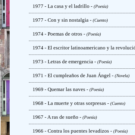
1977 - La casa y el ladrillo -
(Poesía)
1977 - Con y sin nostalgia -
(Cuento)
1974 - Poemas de otros -
(Poesía)
1974 - El escritor latinoamericano y la revoluci
1973 - Letras de emergencia -
(Poesía)
1971 - El cumpleaños de Juan Ángel -
(Novela)
1969 - Quemar las naves -
(Poesía)
1968 - La muerte y otras sorpresas -
(Cuento)
1967 - A ras de sueño -
(Poesía)
1966 - Contra los puentes levadizos -
(Poesía)