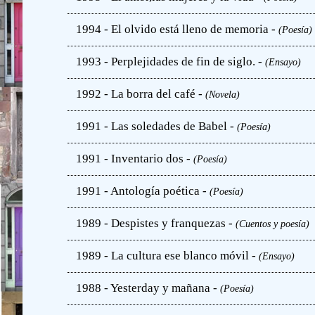
1994 - El olvido está lleno de memoria -
(Poesía)
1993 - Perplejidades de fin de siglo. -
(Ensayo)
1992 - La borra del café -
(Novela)
1991 - Las soledades de Babel -
(Poesía)
1991 - Inventario dos -
(Poesía)
1991 - Antología poética -
(Poesía)
1989 - Despistes y franquezas -
(Cuentos y poesía)
1989 - La cultura ese blanco móvil -
(Ensayo)
1988 - Yesterday y mañana -
(Poesía)