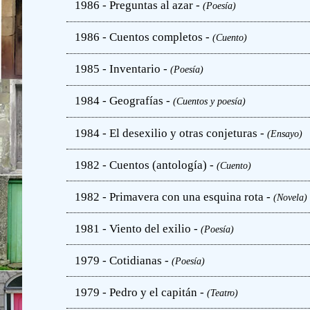
1986 - Preguntas al azar -
(Poesía)
1986 - Cuentos completos -
(Cuento)
1985 - Inventario -
(Poesía)
1984 - Geografías -
(Cuentos y poesía)
1984 - El desexilio y otras conjeturas -
(Ensayo)
1982 - Cuentos (antología) -
(Cuento)
1982 - Primavera con una esquina rota -
(Novela)
1981 - Viento del exilio -
(Poesía)
1979 - Cotidianas -
(Poesía)
1979 - Pedro y el capitán -
(Teatro)