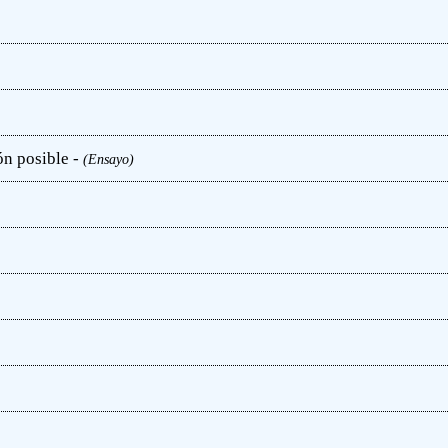
ón posible -
(Ensayo)