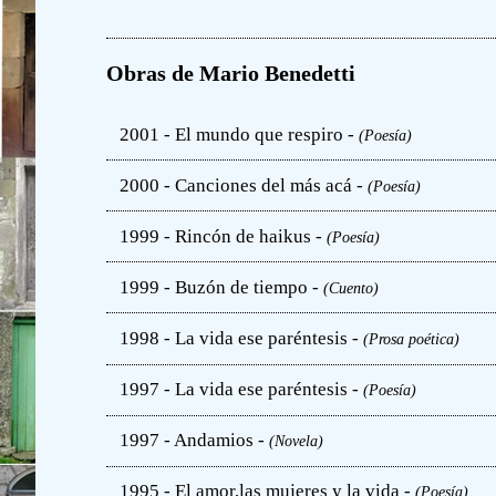
Obras de Mario Benedetti
2001 - El mundo que respiro -
(Poesía)
2000 - Canciones del más acá -
(Poesía)
1999 - Rincón de haikus -
(Poesía)
1999 - Buzón de tiempo -
(Cuento)
1998 - La vida ese paréntesis -
(Prosa poética)
1997 - La vida ese paréntesis -
(Poesía)
1997 - Andamios -
(Novela)
1995 - El amor,las mujeres y la vida -
(Poesía)