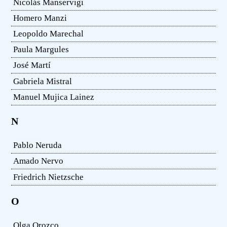
Nicolás Manservigi
Homero Manzi
Leopoldo Marechal
Paula Margules
José Martí
Gabriela Mistral
Manuel Mujica Lainez
N
Pablo Neruda
Amado Nervo
Friedrich Nietzsche
O
Olga Orozco