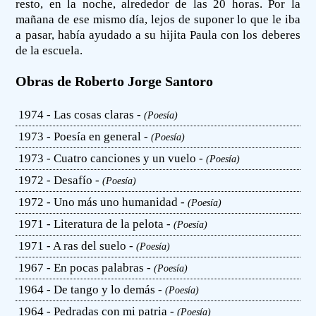
resto, en la noche, alrededor de las 20 horas. Por la
mañana de ese mismo día, lejos de suponer lo que le iba
a pasar, había ayudado a su hijita Paula con los deberes
de la escuela.
Obras de Roberto Jorge Santoro
1974 - Las cosas claras -
(Poesía)
1973 - Poesía en general -
(Poesía)
1973 - Cuatro canciones y un vuelo -
(Poesía)
1972 - Desafío -
(Poesía)
1972 - Uno más uno humanidad -
(Poesía)
1971 - Literatura de la pelota -
(Poesía)
1971 - A ras del suelo -
(Poesía)
1967 - En pocas palabras -
(Poesía)
1964 - De tango y lo demás -
(Poesía)
1964 - Pedradas con mi patria -
(Poesía)