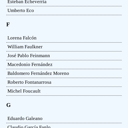
Esteban Echeverría
Umberto Eco
F
Lorena Falcón
William Faulkner
José Pablo Feinmann
Macedonio Fernández
Baldomero Fernández Moreno
Roberto Fontanarrosa
Michel Foucault
G
Eduardo Galeano
Claudio García Fanlo