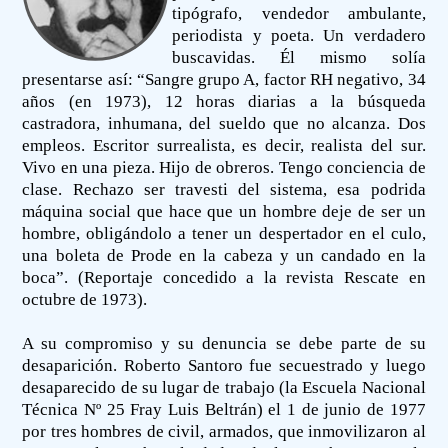
tipógrafo, vendedor ambulante,
periodista y poeta. Un verdadero
buscavidas. Él mismo solía
presentarse así: “Sangre grupo A, factor RH negativo, 34
años (en 1973), 12 horas diarias a la búsqueda
castradora, inhumana, del sueldo que no alcanza. Dos
empleos. Escritor surrealista, es decir, realista del sur.
Vivo en una pieza. Hijo de obreros. Tengo conciencia de
clase. Rechazo ser travesti del sistema, esa podrida
máquina social que hace que un hombre deje de ser un
hombre, obligándolo a tener un despertador en el culo,
una boleta de Prode en la cabeza y un candado en la
boca”. (Reportaje concedido a la revista Rescate en
octubre de 1973).
A su compromiso y su denuncia se debe parte de su
desaparición. Roberto Santoro fue secuestrado y luego
desaparecido de su lugar de trabajo (la Escuela Nacional
Técnica Nº 25 Fray Luis Beltrán) el 1 de junio de 1977
por tres hombres de civil, armados, que inmovilizaron al