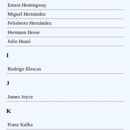
Ernest Hemingway
Miguel Hernández
Felisberto Hernández
Hermann Hesse
Julio Huasi
I
Rodrigo Illescas
J
James Joyce
K
Franz Kafka