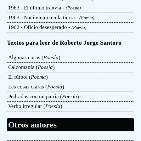
1963 - El último tranvía -
(Poesía)
1963 - Nacimiento en la tierra -
(Poesía)
1962 - Oficio desesperado -
(Poesía)
Textos para leer de Roberto Jorge Santoro
Algunas cosas (
Poesía
)
Calcomanía (
Poesía
)
El fútbol (
Poema
)
Las cosas claras (
Poesía
)
Pedradas con mi patria (
Poesía
)
Verbo irregular (
Poesía
)
Otros autores