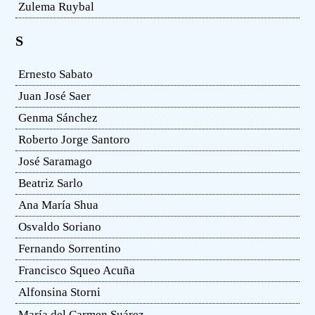
Zulema Ruybal
S
Ernesto Sabato
Juan José Saer
Genma Sánchez
Roberto Jorge Santoro
José Saramago
Beatriz Sarlo
Ana María Shua
Osvaldo Soriano
Fernando Sorrentino
Francisco Squeo Acuña
Alfonsina Storni
María del Carmen Suárez