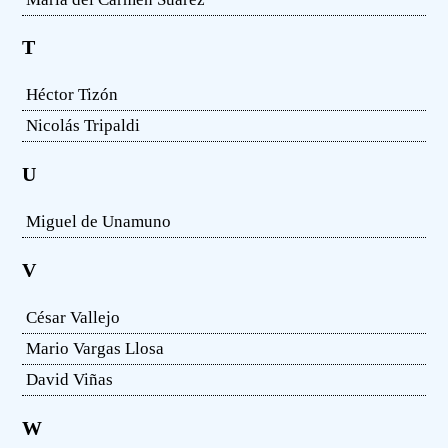
T
Héctor Tizón
Nicolás Tripaldi
U
Miguel de Unamuno
V
César Vallejo
Mario Vargas Llosa
David Viñas
W