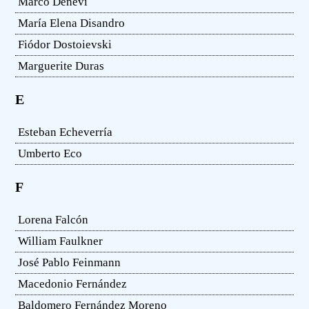
Marco Denevi
María Elena Disandro
Fiódor Dostoievski
Marguerite Duras
E
Esteban Echeverría
Umberto Eco
F
Lorena Falcón
William Faulkner
José Pablo Feinmann
Macedonio Fernández
Baldomero Fernández Moreno