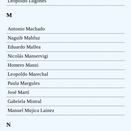
Leopoldo Lugones
M
Antonio Machado
Naguib Mahfuz
Eduardo Mallea
Nicolás Manservigi
Homero Manzi
Leopoldo Marechal
Paula Margules
José Martí
Gabriela Mistral
Manuel Mujica Lainez
N