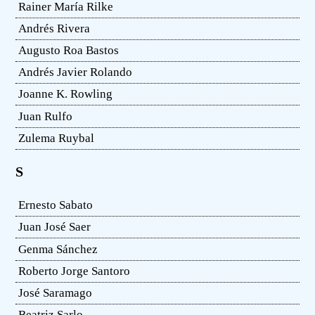
Rainer María Rilke
Andrés Rivera
Augusto Roa Bastos
Andrés Javier Rolando
Joanne K. Rowling
Juan Rulfo
Zulema Ruybal
S
Ernesto Sabato
Juan José Saer
Genma Sánchez
Roberto Jorge Santoro
José Saramago
Beatriz Sarlo