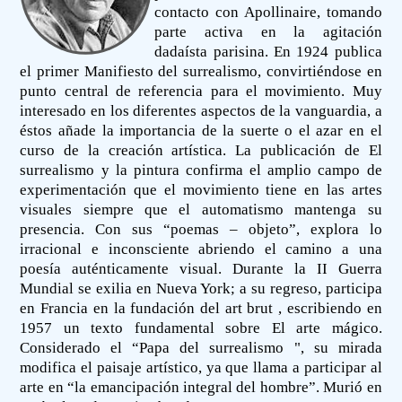
contacto con Apollinaire, tomando
parte activa en la agitación
dadaísta parisina. En 1924 publica
el primer Manifiesto del surrealismo, convirtiéndose en
punto central de referencia para el movimiento. Muy
interesado en los diferentes aspectos de la vanguardia, a
éstos añade la importancia de la suerte o el azar en el
curso de la creación artística. La publicación de El
surrealismo y la pintura confirma el amplio campo de
experimentación que el movimiento tiene en las artes
visuales siempre que el automatismo mantenga su
presencia. Con sus “poemas – objeto”, explora lo
irracional e inconsciente abriendo el camino a una
poesía auténticamente visual. Durante la II Guerra
Mundial se exilia en Nueva York; a su regreso, participa
en Francia en la fundación del art brut , escribiendo en
1957 un texto fundamental sobre El arte mágico.
Considerado el “Papa del surrealismo ", su mirada
modifica el paisaje artístico, ya que llama a participar al
arte en “la emancipación integral del hombre”. Murió en