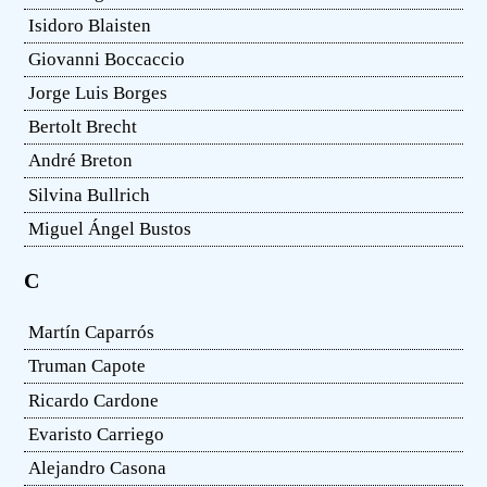
Isidoro Blaisten
Giovanni Boccaccio
Jorge Luis Borges
Bertolt Brecht
André Breton
Silvina Bullrich
Miguel Ángel Bustos
C
Martín Caparrós
Truman Capote
Ricardo Cardone
Evaristo Carriego
Alejandro Casona