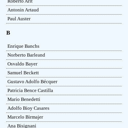
Roberto Arlt
Antonin Artaud
Paul Auster
B
Enrique Banchs
Norberto Barleand
Osvaldo Bayer
Samuel Beckett
Gustavo Adolfo Bécquer
Patricia Bence Castilla
Mario Benedetti
Adolfo Bioy Casares
Marcelo Birmajer
Ana Bisignani