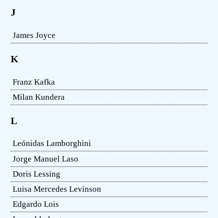
J
James Joyce
K
Franz Kafka
Milan Kundera
L
Leónidas Lamborghini
Jorge Manuel Laso
Doris Lessing
Luisa Mercedes Levinson
Edgardo Lois