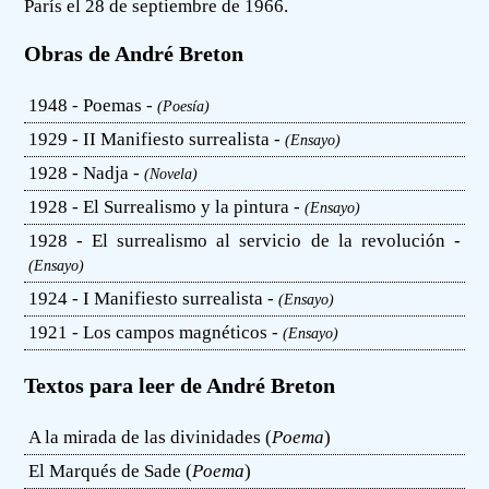
París el 28 de septiembre de 1966.
Obras de André Breton
1948 - Poemas -
(Poesía)
1929 - II Manifiesto surrealista -
(Ensayo)
1928 - Nadja -
(Novela)
1928 - El Surrealismo y la pintura -
(Ensayo)
1928 - El surrealismo al servicio de la revolución -
(Ensayo)
1924 - I Manifiesto surrealista -
(Ensayo)
1921 - Los campos magnéticos -
(Ensayo)
Textos para leer de André Breton
A la mirada de las divinidades (
Poema
)
El Marqués de Sade (
Poema
)