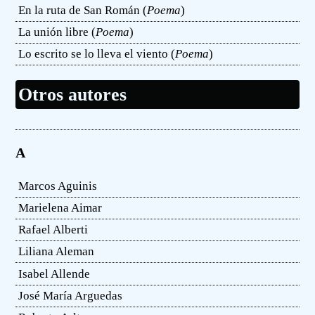
En la ruta de San Román (
Poema
)
La unión libre (
Poema
)
Lo escrito se lo lleva el viento (
Poema
)
Otros autores
A
Marcos Aguinis
Marielena Aimar
Rafael Alberti
Liliana Aleman
Isabel Allende
José María Arguedas