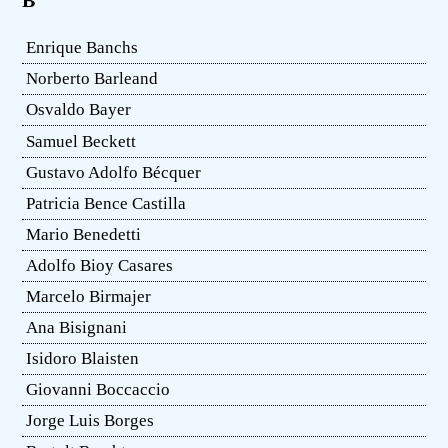
B
Enrique Banchs
Norberto Barleand
Osvaldo Bayer
Samuel Beckett
Gustavo Adolfo Bécquer
Patricia Bence Castilla
Mario Benedetti
Adolfo Bioy Casares
Marcelo Birmajer
Ana Bisignani
Isidoro Blaisten
Giovanni Boccaccio
Jorge Luis Borges