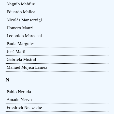
Naguib Mahfuz
Eduardo Mallea
Nicolás Manservigi
Homero Manzi
Leopoldo Marechal
Paula Margules
José Martí
Gabriela Mistral
Manuel Mujica Lainez
N
Pablo Neruda
Amado Nervo
Friedrich Nietzsche