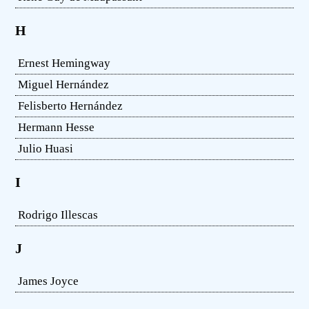
H
Ernest Hemingway
Miguel Hernández
Felisberto Hernández
Hermann Hesse
Julio Huasi
I
Rodrigo Illescas
J
James Joyce