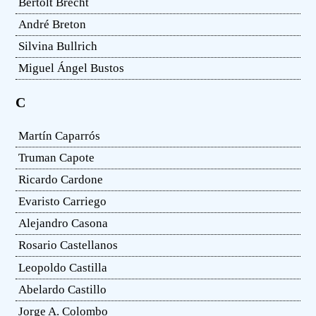
Bertolt Brecht
André Breton
Silvina Bullrich
Miguel Ángel Bustos
C
Martín Caparrós
Truman Capote
Ricardo Cardone
Evaristo Carriego
Alejandro Casona
Rosario Castellanos
Leopoldo Castilla
Abelardo Castillo
Jorge A. Colombo