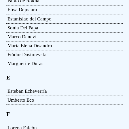
Pablo de Rokha
Elisa Dejistani
Estanislao del Campo
Sonia Del Papa
Marco Denevi
María Elena Disandro
Fiódor Dostoievski
Marguerite Duras
E
Esteban Echeverría
Umberto Eco
F
Lorena Falcón