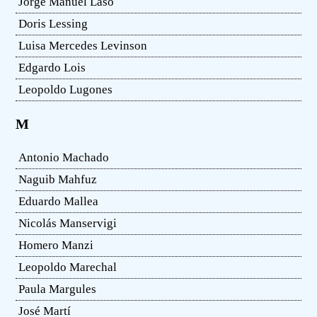
Jorge Manuel Laso
Doris Lessing
Luisa Mercedes Levinson
Edgardo Lois
Leopoldo Lugones
M
Antonio Machado
Naguib Mahfuz
Eduardo Mallea
Nicolás Manservigi
Homero Manzi
Leopoldo Marechal
Paula Margules
José Martí