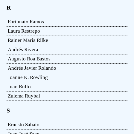
R
Fortunato Ramos
Laura Restrepo
Rainer María Rilke
Andrés Rivera
Augusto Roa Bastos
Andrés Javier Rolando
Joanne K. Rowling
Juan Rulfo
Zulema Ruybal
S
Ernesto Sabato
Juan José Saer