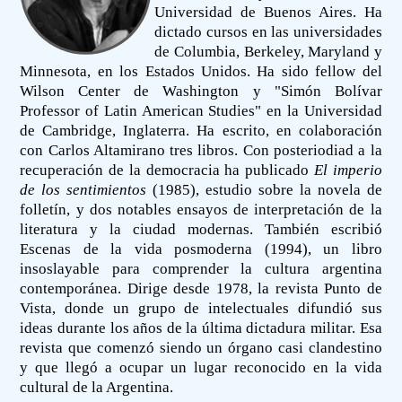
Universidad de Buenos Aires. Ha
dictado cursos en las universidades
de Columbia, Berkeley, Maryland y
Minnesota, en los Estados Unidos. Ha sido fellow del
Wilson Center de Washington y "Simón Bolívar
Professor of Latin American Studies" en la Universidad
de Cambridge, Inglaterra. Ha escrito, en colaboración
con Carlos Altamirano tres libros. Con posteriodiad a la
recuperación de la democracia ha publicado
El imperio
de los sentimientos
(1985), estudio sobre la novela de
folletín, y dos notables ensayos de interpretación de la
literatura y la ciudad modernas. También escribió
Escenas de la vida posmoderna (1994), un libro
insoslayable para comprender la cultura argentina
contemporánea. Dirige desde 1978, la revista Punto de
Vista, donde un grupo de intelectuales difundió sus
ideas durante los años de la última dictadura militar. Esa
revista que comenzó siendo un órgano casi clandestino
y que llegó a ocupar un lugar reconocido en la vida
cultural de la Argentina.