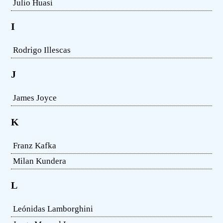
Julio Huasi
I
Rodrigo Illescas
J
James Joyce
K
Franz Kafka
Milan Kundera
L
Leónidas Lamborghini