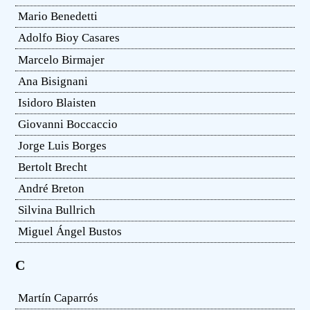
Mario Benedetti
Adolfo Bioy Casares
Marcelo Birmajer
Ana Bisignani
Isidoro Blaisten
Giovanni Boccaccio
Jorge Luis Borges
Bertolt Brecht
André Breton
Silvina Bullrich
Miguel Ángel Bustos
C
Martín Caparrós