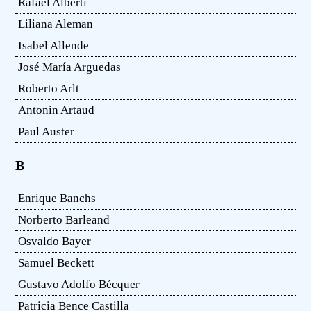
Rafael Alberti
Liliana Aleman
Isabel Allende
José María Arguedas
Roberto Arlt
Antonin Artaud
Paul Auster
B
Enrique Banchs
Norberto Barleand
Osvaldo Bayer
Samuel Beckett
Gustavo Adolfo Bécquer
Patricia Bence Castilla