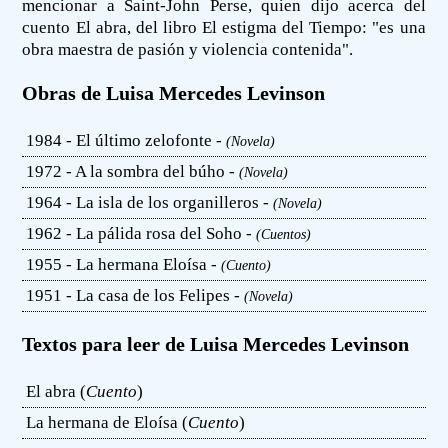
mencionar a Saint-John Perse, quien dijo acerca del
cuento El abra, del libro El estigma del Tiempo: "es una
obra maestra de pasión y violencia contenida".
Obras de Luisa Mercedes Levinson
1984 - El último zelofonte -
(Novela)
1972 - A la sombra del búho -
(Novela)
1964 - La isla de los organilleros -
(Novela)
1962 - La pálida rosa del Soho -
(Cuentos)
1955 - La hermana Eloísa -
(Cuento)
1951 - La casa de los Felipes -
(Novela)
Textos para leer de Luisa Mercedes Levinson
El abra (
Cuento
)
La hermana de Eloísa (
Cuento
)