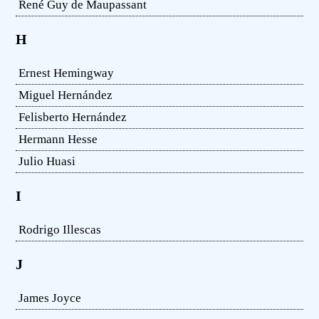
René Guy de Maupassant
H
Ernest Hemingway
Miguel Hernández
Felisberto Hernández
Hermann Hesse
Julio Huasi
I
Rodrigo Illescas
J
James Joyce