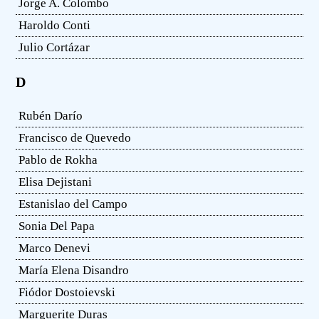
Jorge A. Colombo
Haroldo Conti
Julio Cortázar
D
Rubén Darío
Francisco de Quevedo
Pablo de Rokha
Elisa Dejistani
Estanislao del Campo
Sonia Del Papa
Marco Denevi
María Elena Disandro
Fiódor Dostoievski
Marguerite Duras