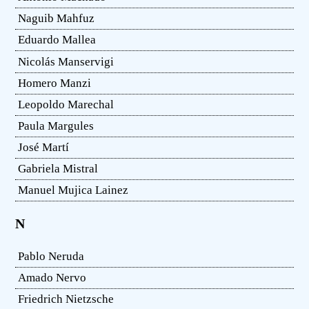
Naguib Mahfuz
Eduardo Mallea
Nicolás Manservigi
Homero Manzi
Leopoldo Marechal
Paula Margules
José Martí
Gabriela Mistral
Manuel Mujica Lainez
N
Pablo Neruda
Amado Nervo
Friedrich Nietzsche