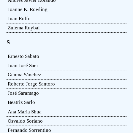
Andrés Javier Rolando
Joanne K. Rowling
Juan Rulfo
Zulema Ruybal
S
Ernesto Sabato
Juan José Saer
Genma Sánchez
Roberto Jorge Santoro
José Saramago
Beatriz Sarlo
Ana María Shua
Osvaldo Soriano
Fernando Sorrentino