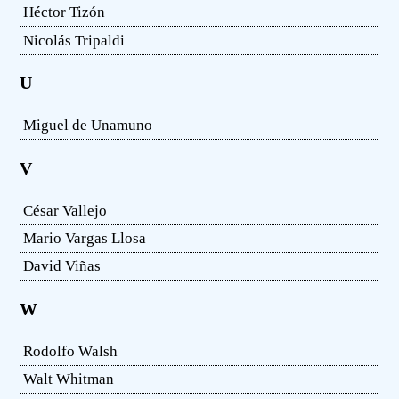
Héctor Tizón
Nicolás Tripaldi
U
Miguel de Unamuno
V
César Vallejo
Mario Vargas Llosa
David Viñas
W
Rodolfo Walsh
Walt Whitman