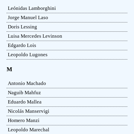
Leónidas Lamborghini
Jorge Manuel Laso
Doris Lessing
Luisa Mercedes Levinson
Edgardo Lois
Leopoldo Lugones
M
Antonio Machado
Naguib Mahfuz
Eduardo Mallea
Nicolás Manservigi
Homero Manzi
Leopoldo Marechal