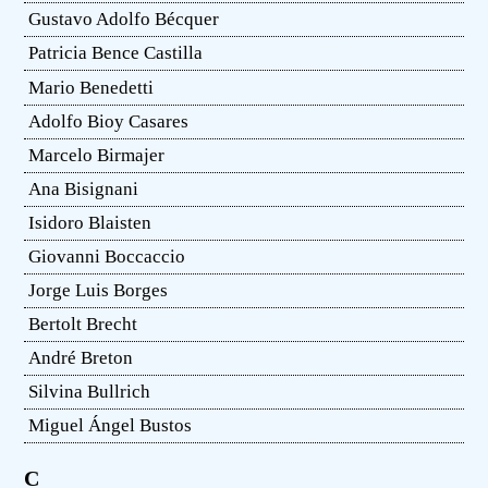
Gustavo Adolfo Bécquer
Patricia Bence Castilla
Mario Benedetti
Adolfo Bioy Casares
Marcelo Birmajer
Ana Bisignani
Isidoro Blaisten
Giovanni Boccaccio
Jorge Luis Borges
Bertolt Brecht
André Breton
Silvina Bullrich
Miguel Ángel Bustos
C