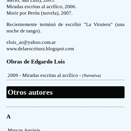
Merlo, San Luis), 2005.
Miradas escritas al acrílico, 2006.
Morir por Perón (novela), 2007.
Recientemente terminó de escribir "La Virutera" (una
noche de tango).
elois_ar@yahoo.com.ar
www.delaescritura.blogspot.com
Obras de Edgardo Lois
2009 - Miradas escritas al acrílico -
(Narrativa)
Otros autores
A
Marcos Aguinis