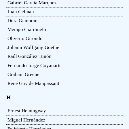
Gabriel García Márquez
Juan Gelman
Dora Giannoni
Mempo Giardinelli
Oliverio Girondo
Johann Wolfgang Goethe
Raúl González Tuñón
Fernando Jorge Goyanarte
Graham Greene
René Guy de Maupassant
H
Ernest Hemingway
Miguel Hernández
Felisberto Hernández