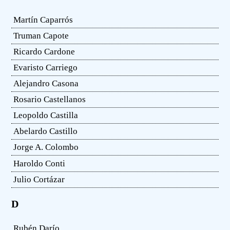
Martín Caparrós
Truman Capote
Ricardo Cardone
Evaristo Carriego
Alejandro Casona
Rosario Castellanos
Leopoldo Castilla
Abelardo Castillo
Jorge A. Colombo
Haroldo Conti
Julio Cortázar
D
Rubén Darío