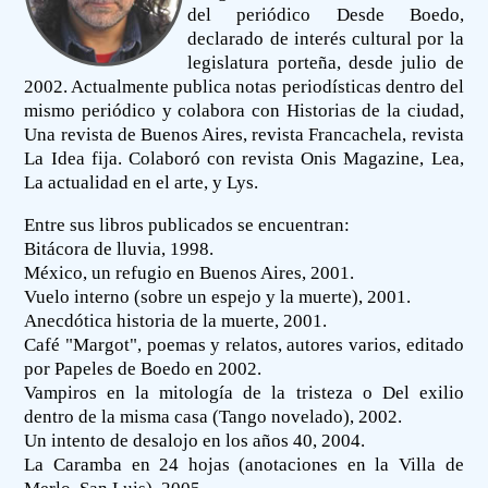
del periódico Desde Boedo,
declarado de interés cultural por la
legislatura porteña, desde julio de
2002. Actualmente publica notas periodísticas dentro del
mismo periódico y colabora con Historias de la ciudad,
Una revista de Buenos Aires, revista Francachela, revista
La Idea fija. Colaboró con revista Onis Magazine, Lea,
La actualidad en el arte, y Lys.
Entre sus libros publicados se encuentran:
Bitácora de lluvia, 1998.
México, un refugio en Buenos Aires, 2001.
Vuelo interno (sobre un espejo y la muerte), 2001.
Anecdótica historia de la muerte, 2001.
Café "Margot", poemas y relatos, autores varios, editado
por Papeles de Boedo en 2002.
Vampiros en la mitología de la tristeza o Del exilio
dentro de la misma casa (Tango novelado), 2002.
Un intento de desalojo en los años 40, 2004.
La Caramba en 24 hojas (anotaciones en la Villa de