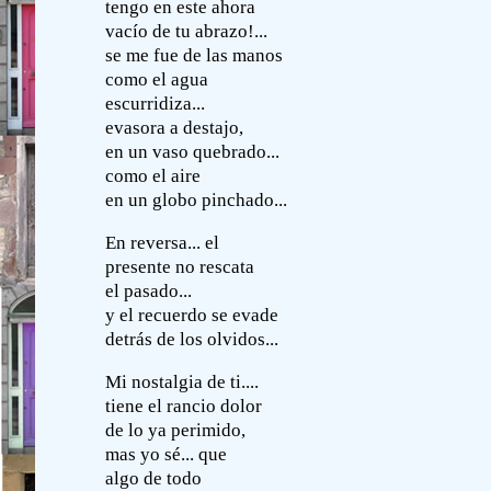
tengo en este ahora
vacío de tu abrazo!...
se me fue de las manos
como el agua
escurridiza...
evasora a destajo,
en un vaso quebrado...
como el aire
en un globo pinchado...
En reversa... el
presente no rescata
el pasado...
y el recuerdo se evade
detrás de los olvidos...
Mi nostalgia de ti....
tiene el rancio dolor
de lo ya perimido,
mas yo sé... que
algo de todo