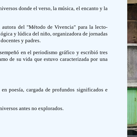
iversos donde el verso, la música, el encanto y la
 autora del "Método de Vivencia" para la lecto-
ológica y lúdica del niño, organizadora de jornadas
 docentes y padres.
esempeñó en el periodismo gráfico y escribió tres
tramo de su vida que estuvo caracterizada por una
a en poesía, cargada de profundos significados e
niversos antes no explorados.