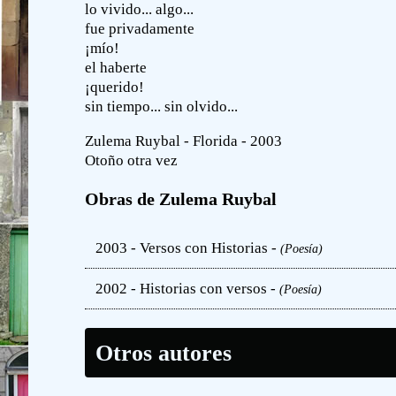
lo vivido... algo...
fue privadamente
¡mío!
el haberte
¡querido!
sin tiempo... sin olvido...
Zulema Ruybal - Florida - 2003
Otoño otra vez
Obras de Zulema Ruybal
2003 - Versos con Historias -
(Poesía)
2002 - Historias con versos -
(Poesía)
Otros autores