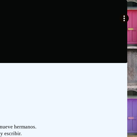
e nueve hermanos.
y escribir.