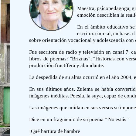
Maestra, psicopedagoga, gra
emoción describían la reali
En el ámbito educativo se
escritura inicial, en base a
sobre orientación vocacional y adolescencia con e
Fue escritora de radio y televisión en canal 7, 
libros de poemas: "Briznas", "Historias con vers
producción fructífera y abundante.
La despedida de su alma ocurrió en el año 2004, en
En sus últimos años, Zulema se había convertido
imágenes inéditas. Poesía, la suya, capaz de condu
Las imágenes que anidan en sus versos se imponen
Dice en un fragmento de su poema " No estás "
¡Qué hartura de hambre