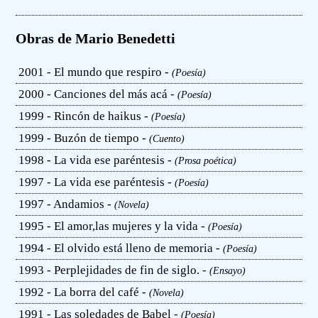
Obras de Mario Benedetti
2001 - El mundo que respiro -
(Poesía)
2000 - Canciones del más acá -
(Poesía)
1999 - Rincón de haikus -
(Poesía)
1999 - Buzón de tiempo -
(Cuento)
1998 - La vida ese paréntesis -
(Prosa poética)
1997 - La vida ese paréntesis -
(Poesía)
1997 - Andamios -
(Novela)
1995 - El amor,las mujeres y la vida -
(Poesía)
1994 - El olvido está lleno de memoria -
(Poesía)
1993 - Perplejidades de fin de siglo. -
(Ensayo)
1992 - La borra del café -
(Novela)
1991 - Las soledades de Babel -
(Poesía)