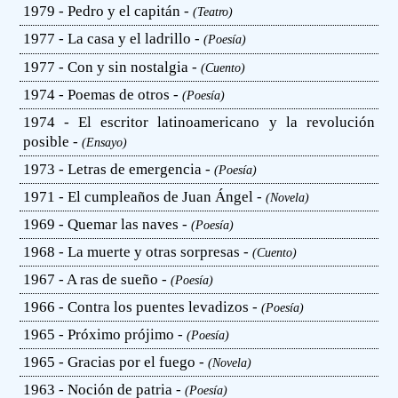
1979 - Pedro y el capitán -
(Teatro)
1977 - La casa y el ladrillo -
(Poesía)
1977 - Con y sin nostalgia -
(Cuento)
1974 - Poemas de otros -
(Poesía)
1974 - El escritor latinoamericano y la revolución
posible -
(Ensayo)
1973 - Letras de emergencia -
(Poesía)
1971 - El cumpleaños de Juan Ángel -
(Novela)
1969 - Quemar las naves -
(Poesía)
1968 - La muerte y otras sorpresas -
(Cuento)
1967 - A ras de sueño -
(Poesía)
1966 - Contra los puentes levadizos -
(Poesía)
1965 - Próximo prójimo -
(Poesía)
1965 - Gracias por el fuego -
(Novela)
1963 - Noción de patria -
(Poesía)