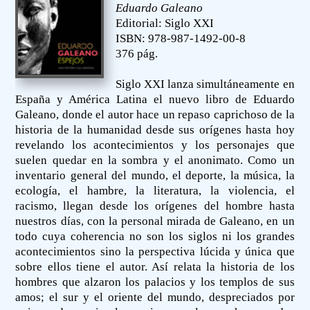
Eduardo Galeano
Editorial: Siglo XXI
ISBN: 978-987-1492-00-8
376 pág.
Siglo XXI lanza simultáneamente en
España y América Latina el nuevo libro de Eduardo
Galeano, donde el autor hace un repaso caprichoso de la
historia de la humanidad desde sus orígenes hasta hoy
revelando los acontecimientos y los personajes que
suelen quedar en la sombra y el anonimato. Como un
inventario general del mundo, el deporte, la música, la
ecología, el hambre, la literatura, la violencia, el
racismo, llegan desde los orígenes del hombre hasta
nuestros días, con la personal mirada de Galeano, en un
todo cuya coherencia no son los siglos ni los grandes
acontecimientos sino la perspectiva lúcida y única que
sobre ellos tiene el autor. Así relata la historia de los
hombres que alzaron los palacios y los templos de sus
amos; el sur y el oriente del mundo, despreciados por