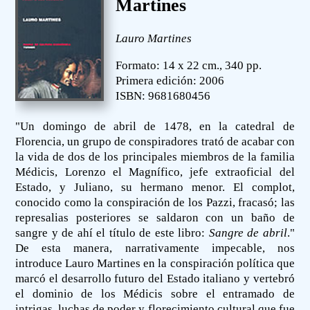
Martines
Lauro Martines
Formato: 14 x 22 cm., 340 pp.
Primera edición: 2006
ISBN: 9681680456
"Un domingo de abril de 1478, en la catedral de
Florencia, un grupo de conspiradores trató de acabar con
la vida de dos de los principales miembros de la familia
Médicis, Lorenzo el Magnífico, jefe extraoficial del
Estado, y Juliano, su hermano menor. El complot,
conocido como la conspiración de los Pazzi, fracasó; las
represalias posteriores se saldaron con un baño de
sangre y de ahí el título de este libro:
Sangre de abril
."
De esta manera, narrativamente impecable, nos
introduce Lauro Martines en la conspiración política que
marcó el desarrollo futuro del Estado italiano y vertebró
el dominio de los Médicis sobre el entramado de
intrigas, luchas de poder y florecimiento cultural que fue