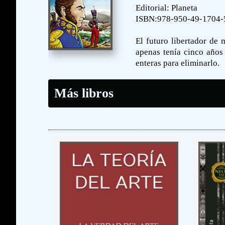
Editorial: Planeta
ISBN:978-950-49-1704-
El futuro libertador de 
apenas tenía cinco años
enteras para eliminarlo.
Más libros