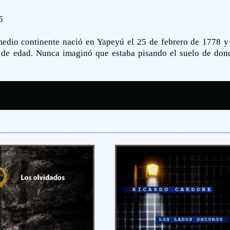
5
medio continente nació en Yapeyú el 25 de febrero de 1778 y 
 de edad. Nunca imaginó que estaba pisando el suelo de donde