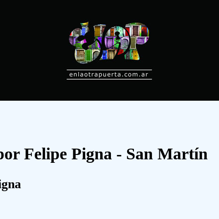
por Felipe Pigna - San Martín
igna