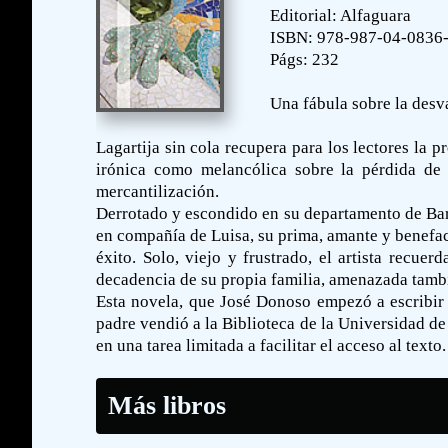
Editorial: Alfaguara
ISBN: 978-987-04-0836
Págs: 232
Una fábula sobre la desva
Lagartija sin cola recupera para los lectores la 
irónica como melancólica sobre la pérdida de 
mercantilización.
Derrotado y escondido en su departamento de Barc
en compañía de Luisa, su prima, amante y benefac
éxito. Solo, viejo y frustrado, el artista recu
decadencia de su propia familia, amenazada tambi
Esta novela, que José Donoso empezó a escribir 
padre vendió a la Biblioteca de la Universidad de 
en una tarea limitada a facilitar el acceso al texto.
Más libros