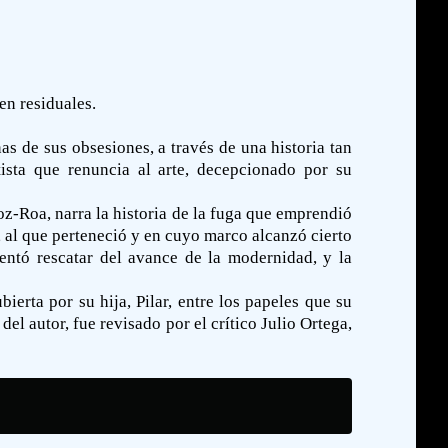
en residuales.
as de sus obsesiones, a través de una historia tan
ista que renuncia al arte, decepcionado por su
z-Roa, narra la historia de la fuga que emprendió
 al que perteneció y en cuyo marco alcanzó cierto
tentó rescatar del avance de la modernidad, y la
rta por su hija, Pilar, entre los papeles que su
el autor, fue revisado por el crítico Julio Ortega,