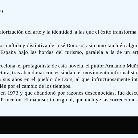
-9
lorización del arte y la identidad, a las que el éxito transforma 
prosa nítida y distintiva de José Donoso, así como también algun
España bajo las hordas del turismo, paralela a la de un art
elona, el protagonista de esta novela, el pintor Armando Muño
tora, tras abandonar con escándalo el movimiento informalista,
erda sus años en el pueblo de Dors, al que infructuosamente in
én por el cambio de los tiempos.
en 1973 y que abandonó por razones desconocidas, fue descubie
Princeton. El manuscrito original, que incluye las correcciones d