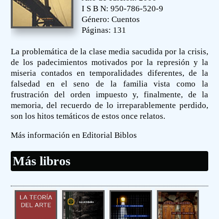
I S B N: 950-786-520-9
Género: Cuentos
Páginas: 131
La problemática de la clase media sacudida por la crisis,
de los padecimientos motivados por la represión y la
miseria contados en temporalidades diferentes, de la
falsedad en el seno de la familia vista como la
frustración del orden impuesto y, finalmente, de la
memoria, del recuerdo de lo irreparablemente perdido,
son los hitos temáticos de estos once relatos.
Más información en Editorial Biblos
Más libros