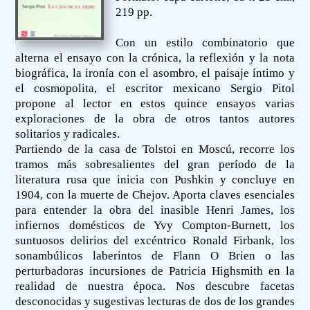
219 pp.
Con un estilo combinatorio que
alterna el ensayo con la crónica, la reflexión y la nota
biográfica, la ironía con el asombro, el paisaje íntimo y
el cosmopolita, el escritor mexicano Sergio Pitol
propone al lector en estos quince ensayos varias
exploraciones de la obra de otros tantos autores
solitarios y radicales.
Partiendo de la casa de Tolstoi en Moscú, recorre los
tramos más sobresalientes del gran período de la
literatura rusa que inicia con Pushkin y concluye en
1904, con la muerte de Chejov. Aporta claves esenciales
para entender la obra del inasible Henri James, los
infiernos domésticos de Yvy Compton-Burnett, los
suntuosos delirios del excéntrico Ronald Firbank, los
sonambúlicos laberintos de Flann O Brien o las
perturbadoras incursiones de Patricia Highsmith en la
realidad de nuestra época. Nos descubre facetas
desconocidas y sugestivas lecturas de dos de los grandes