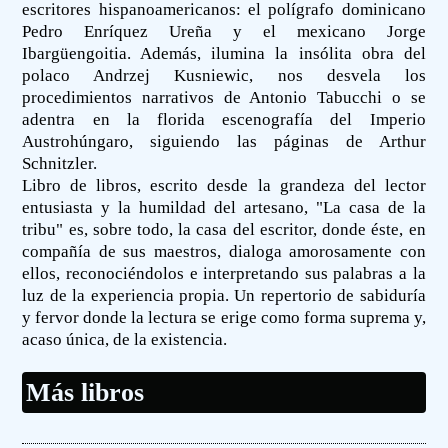
escritores hispanoamericanos: el polígrafo dominicano
Pedro Enríquez Ureña y el mexicano Jorge
Ibargüengoitia. Además, ilumina la insólita obra del
polaco Andrzej Kusniewic, nos desvela los
procedimientos narrativos de Antonio Tabucchi o se
adentra en la florida escenografía del Imperio
Austrohúngaro, siguiendo las páginas de Arthur
Schnitzler.
Libro de libros, escrito desde la grandeza del lector
entusiasta y la humildad del artesano, "La casa de la
tribu" es, sobre todo, la casa del escritor, donde éste, en
compañía de sus maestros, dialoga amorosamente con
ellos, reconociéndolos e interpretando sus palabras a la
luz de la experiencia propia. Un repertorio de sabiduría
y fervor donde la lectura se erige como forma suprema y,
acaso única, de la existencia.
Más libros