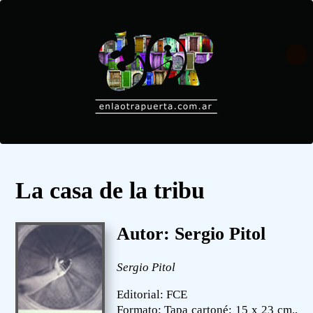
La casa de la tribu
Autor: Sergio Pitol
Sergio Pitol
Editorial: FCE
Formato: Tapa cartoné; 15 x 23 cm.,