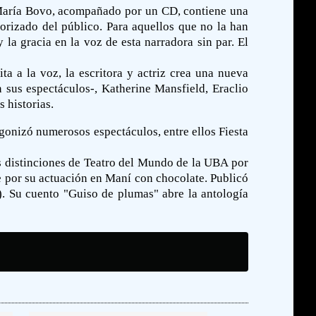
 María Bovo, acompañado por un CD, contiene una
vorizado del público. Para aquellos que no la han
a gracia en la voz de esta narradora sin par. El
ta a la voz, la escritora y actriz crea una nueva
 sus espectáculos-, Katherine Mansfield, Eraclio
 historias.
agonizó numerosos espectáculos, entre ellos Fiesta
as distinciones de Teatro del Mundo de la UBA por
e por su actuación en Maní con chocolate. Publicó
). Su cuento "Guiso de plumas" abre la antología