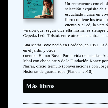
Un reencuentro con el p
selección exquisita de s
escuchado nunca en vivo,
libro contiene los textos
cuento y el cd, la versi
versión que, según dice ella misma, es siempre 
Cepeda, León Tolstoi, entre otros, encuentran en s
Ana María Bovo nació en Córdoba, en 1951. Es doce
en el jardín y otros
cuentos, Humor Bovo, Por la vida de mis tías, An
Maní con chocolate y de la Fundación Konex por s
Narrar, oficio trémulo (conversaciones con Jorg
Historias de guardarropa (Planeta, 2010).
Más libros