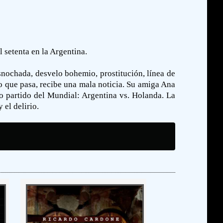
l setenta en la Argentina.
snochada, desvelo bohemio, prostitución, línea de
o que pasa, recibe una mala noticia. Su amiga Ana
mo partido del Mundial: Argentina vs. Holanda. La
 el delirio.