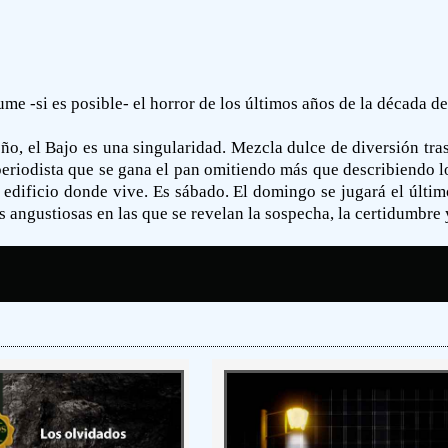
me -si es posible- el horror de los últimos años de la década de
o, el Bajo es una singularidad. Mezcla dulce de diversión tra
eriodista que se gana el pan omitiendo más que describiendo l
 edificio donde vive. Es sábado. El domingo se jugará el últi
angustiosas en las que se revelan la sospecha, la certidumbre y