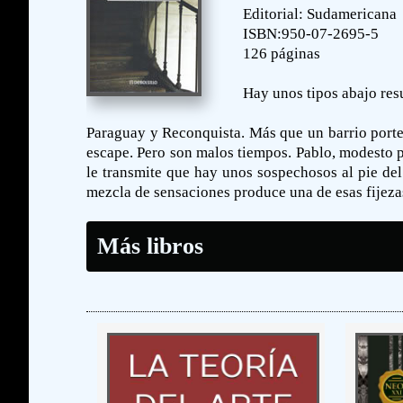
Editorial: Sudamericana
ISBN:950-07-2695-5
126 páginas
Hay unos tipos abajo resu
Paraguay y Reconquista. Más que un barrio porteñ
escape. Pero son malos tiempos. Pablo, modesto p
le transmite que hay unos sospechosos al pie del
mezcla de sensaciones produce una de esas fijezas 
Más libros