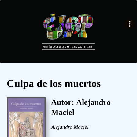
Culpa de los muertos
Autor: Alejandro
Maciel
Alejandro Maciel