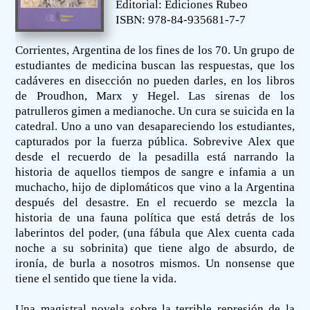
Editorial: Ediciones Rubeo
ISBN: 978-84-935681-7-7
Corrientes, Argentina de los fines de los 70. Un grupo de
estudiantes de medicina buscan las respuestas, que los
cadáveres en disección no pueden darles, en los libros
de Proudhon, Marx y Hegel. Las sirenas de los
patrulleros gimen a medianoche. Un cura se suicida en la
catedral. Uno a uno van desapareciendo los estudiantes,
capturados por la fuerza pública. Sobrevive Alex que
desde el recuerdo de la pesadilla está narrando la
historia de aquellos tiempos de sangre e infamia a un
muchacho, hijo de diplomáticos que vino a la Argentina
después del desastre. En el recuerdo se mezcla la
historia de una fauna política que está detrás de los
laberintos del poder, (una fábula que Alex cuenta cada
noche a su sobrinita) que tiene algo de absurdo, de
ironía, de burla a nosotros mismos. Un nonsense que
tiene el sentido que tiene la vida.
Una magistral novela sobre la terrible represión de la