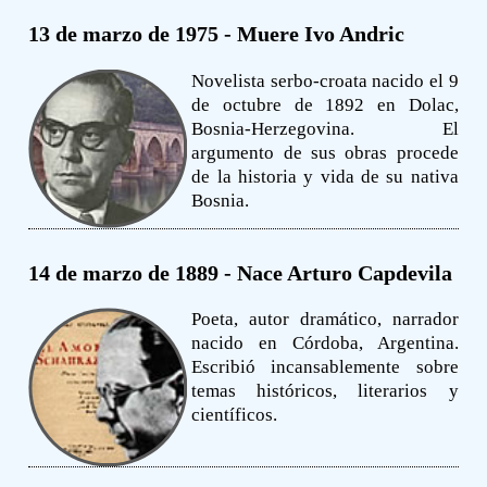
13 de marzo de 1975 - Muere Ivo Andric
Novelista serbo-croata nacido el 9
de octubre de 1892 en Dolac,
Bosnia-Herzegovina. El
argumento de sus obras procede
de la historia y vida de su nativa
Bosnia.
14 de marzo de 1889 - Nace Arturo Capdevila
Poeta, autor dramático, narrador
nacido en Córdoba, Argentina.
Escribió incansablemente sobre
temas históricos, literarios y
científicos.