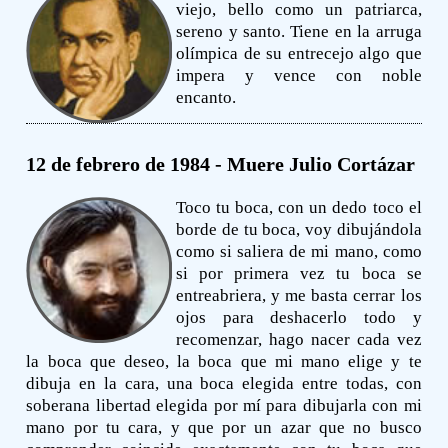
viejo, bello como un patriarca,
sereno y santo. Tiene en la arruga
olímpica de su entrecejo algo que
impera y vence con noble
encanto.
12 de febrero de 1984 - Muere Julio Cortázar
Toco tu boca, con un dedo toco el
borde de tu boca, voy dibujándola
como si saliera de mi mano, como
si por primera vez tu boca se
entreabriera, y me basta cerrar los
ojos para deshacerlo todo y
recomenzar, hago nacer cada vez
la boca que deseo, la boca que mi mano elige y te
dibuja en la cara, una boca elegida entre todas, con
soberana libertad elegida por mí para dibujarla con mi
mano por tu cara, y que por un azar que no busco