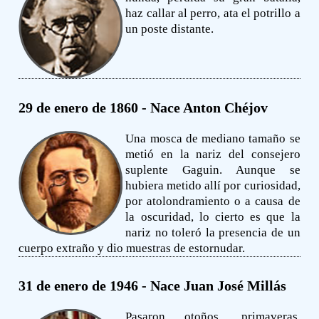
haz callar al perro, ata el potrillo a
un poste distante.
29 de enero de 1860 - Nace Anton Chéjov
Una mosca de mediano tamaño se
metió en la nariz del consejero
suplente Gaguin. Aunque se
hubiera metido allí por curiosidad,
por atolondramiento o a causa de
la oscuridad, lo cierto es que la
nariz no toleró la presencia de un
cuerpo extraño y dio muestras de estornudar.
31 de enero de 1946 - Nace Juan José Millás
Pasaron otoños, primaveras,