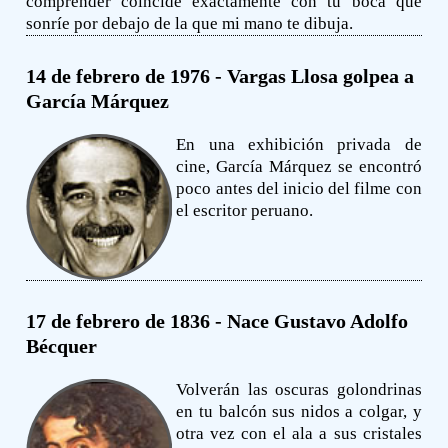
comprender coincide exactamente con tu boca que
sonríe por debajo de la que mi mano te dibuja.
14 de febrero de 1976 - Vargas Llosa golpea a
García Márquez
En una exhibición privada de
cine, García Márquez se encontró
poco antes del inicio del filme con
el escritor peruano.
17 de febrero de 1836 - Nace Gustavo Adolfo
Bécquer
Volverán las oscuras golondrinas
en tu balcón sus nidos a colgar, y
otra vez con el ala a sus cristales