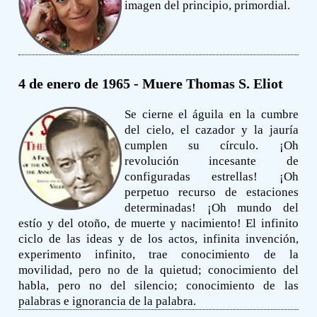
imagen del principio, primordial.
4 de enero de 1965 - Muere Thomas S. Eliot
Se cierne el águila en la cumbre
del cielo, el cazador y la jauría
cumplen su círculo. ¡Oh
revolución incesante de
configuradas estrellas! ¡Oh
perpetuo recurso de estaciones
determinadas! ¡Oh mundo del
estío y del otoño, de muerte y nacimiento! El infinito
ciclo de las ideas y de los actos, infinita invención,
experimento infinito, trae conocimiento de la
movilidad, pero no de la quietud; conocimiento del
habla, pero no del silencio; conocimiento de las
palabras e ignorancia de la palabra.