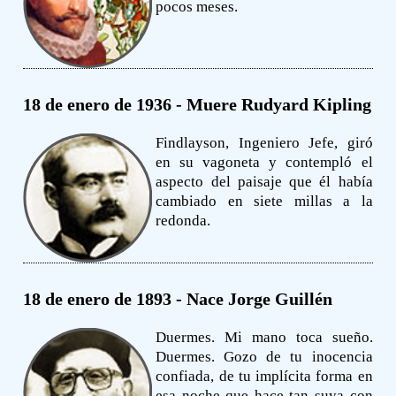
pocos meses.
18 de enero de 1936 - Muere Rudyard Kipling
Findlayson, Ingeniero Jefe, giró
en su vagoneta y contempló el
aspecto del paisaje que él había
cambiado en siete millas a la
redonda.
18 de enero de 1893 - Nace Jorge Guillén
Duermes. Mi mano toca sueño.
Duermes. Gozo de tu inocencia
confiada, de tu implícita forma en
esa noche que hace tan suya con