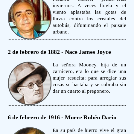
inviernos. A veces llovía y el
viento aplastaba las gotas de
lluvia contra los cristales del
autobús, difuminando el paisaje
urbano.
2 de febrero de 1882 - Nace James Joyce
La señora Mooney, hija de un
carnicero, era lo que se dice una
mujer resuelta; para arreglar sus
cosas se bastaba y se sobraba sin
dar un cuarto al pregonero.
6 de febrero de 1916 - Muere Rubén Darío
En su país de hierro vive el gran