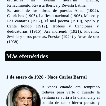
escritores las revistas literarias: Electra,
Renacimiento, Revista Ibérica y Revista Latina.
Es autor de los libros de poesía: Alma (1902),
Caprichos (1905), La fiesta nacional (1906), Museo y
Los cantares (1907), El mal poema (1910), Apolo y
Cante hondo (1912), Trofeos y Canciones y
dedicatorias (1915), Ars moriendi (1921), Phoenix,
Sevilla y otros poemas, Poesías (1924) y Arras de oro
(1938).
Más efemérides
1 de enero de 1928 - Nace Carlos Barral
A veces cuando era temprano
todavía para verte o cuando la
ventana se abría a la distancia y al
sonido de tanto hierro puesto y