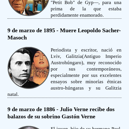
"Petit Bob" de Gyp—, para una
prima de la que estaba
perdidamente enamorado.
9 de marzo de 1895 - Muere Leopoldo Sacher-
Masoch
Periodista y escritor, nació en
Lviv, Galitzia(Antiguo Imperio
Austrohúngaro), muy reconocido
por sus contemporáneos,
especialmente por sus excelentes
ensayos sobre minorías étnicas
austro-húngaras y su Galitzia
natal.
9 de marzo de 1886 - Julio Verne recibe dos
balazos de su sobrino Gastón Verne
El joven, hijo de su hermano Paul,