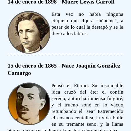
14 de enero de 1898 - Muere Lewis Carroll
Esta vez no había ninguna
etiqueta que dijera "bébeme", a
pesar de lo cual la destapó y se la
llevó a los labios.
15 de enero de 1865 - Nace Joaquín González
Camargo
Pensó el Eterno. Su insondable
idea cruzó del éter el confín
sereno, antorcha inmensa fulguré,
y el trueno sonó en lo vacuo
retumbando el "sea" Estremecido
el cosmos centellea, la vida bulle
en su tremante seno, y la llama
eternal de que está lleno a la materia germinal caldea.