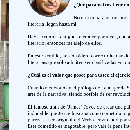
¿Qué parámetros tiene en c
No utilizo parámetros prees
literaria llegan hasta mí.
Hay escritores, antiguos o contemporáneos, que al
literario; entonces me alejo de ellos.
En este sentido, no considero correcto hablar de
literarias, que sólo admiten ser clasificadas en b
¿Cuál es el valor que posee para usted el ejercic
Cuando menciono en el prólogo de La mujer de Stra
arte de la narrativa, siendo posible de ser revolu
El famoso afán de (James) Joyce de crear una pa
indudable que Joyce buscaba como cometido imposi
pureza el ser original del Verbo, envilecido por s
Este cometido es inagotable, pero vale la pena in