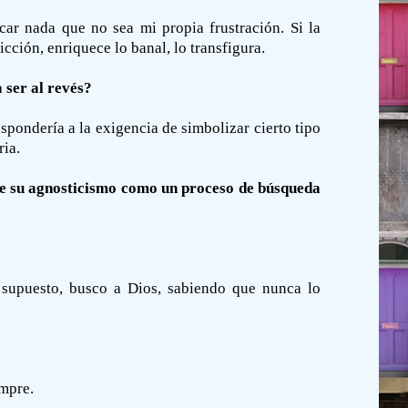
car nada que no sea mi propia frustración. Si la
icción, enriquece lo banal, lo transfigura.
 ser al revés?
spondería a la exigencia de simbolizar cierto tipo
ria.
erse su agnosticismo como un proceso de búsqueda
 supuesto, busco a Dios, sabiendo que nunca lo
empre.