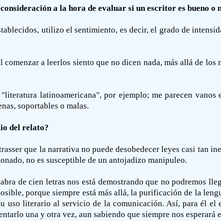
onsideración a la hora de evaluar si un escritor es bueno o 
tablecidos, utilizo el sentimiento, es decir, el grado de inten
 comenzar a leerlos siento que no dicen nada, más allá de los 
 "literatura latinoamericana", por ejemplo; me parecen vanos 
uenas, soportables o malas.
io del relato?
sser que la narrativa no puede desobedecer leyes casi tan inex
cionado, no es susceptible de un antojadizo manipuleo.
labra de cien letras nos está demostrando que no podremos lleg
ble, porque siempre está más allá, la purificación de la lengua
u uso literario al servicio de la comunicación. Así, para él el
tentarlo una y otra vez, aun sabiendo que siempre nos esperará e