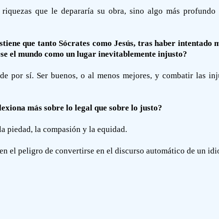
as riquezas que le depararía su obra, sino algo más profund
stiene que tanto Sócrates como Jesús, tras haber intentado m
se el mundo como un lugar inevitablemente injusto?
e por sí. Ser buenos, o al menos mejores, y combatir las in
lexiona más sobre lo legal que sobre lo justo?
la piedad, la compasión y la equidad.
rren el peligro de convertirse en el discurso automático de un idi