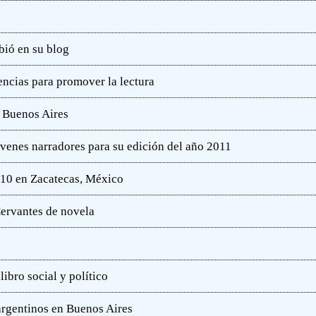
bió en su blog
ncias para promover la lectura
e Buenos Aires
óvenes narradores para su edición del año 2011
010 en Zacatecas, México
ervantes de novela
ibro social y político
 argentinos en Buenos Aires