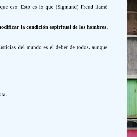
o que eso. Esto es lo que (Sigmund) Freud llamó
odificar la condición espiritual de los hombres,
justicias del mundo es el deber de todos, aunque
ota.