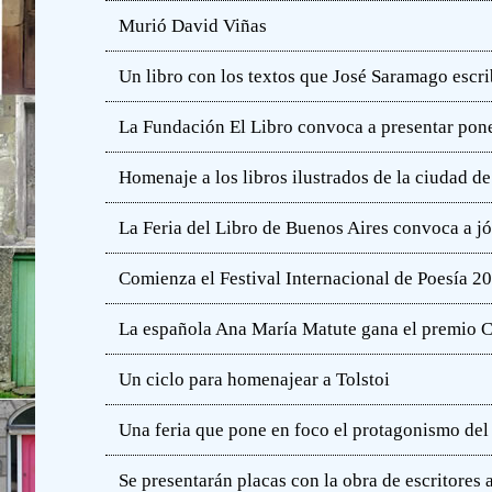
Murió David Viñas
Un libro con los textos que José Saramago escri
La Fundación El Libro convoca a presentar pone
Homenaje a los libros ilustrados de la ciudad d
La Feria del Libro de Buenos Aires convoca a j
Comienza el Festival Internacional de Poesía 2
La española Ana María Matute gana el premio C
Un ciclo para homenajear a Tolstoi
Una feria que pone en foco el protagonismo del l
Se presentarán placas con la obra de escritores