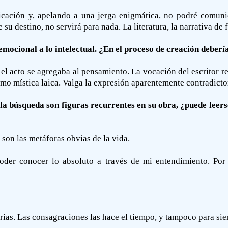
icación y, apelando a una jerga enigmática, no podré comuni
 su destino, no servirá para nada. La literatura, la narrativa de f
mocional a lo intelectual. ¿En el proceso de creación debería
el acto se agregaba al pensamiento. La vocación del escritor re
omo mística laica. Valga la expresión aparentemente contradicto
y la búsqueda son figuras recurrentes en su obra, ¿puede le
 son las metáforas obvias de la vida.
der conocer lo absoluto a través de mi entendimiento. Por
rias. Las consagraciones las hace el tiempo, y tampoco para si