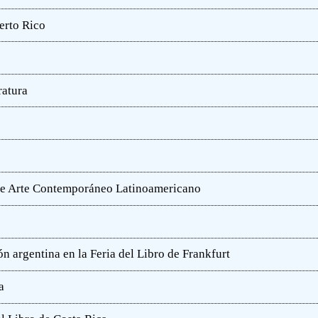
erto Rico
ratura
o de Arte Contemporáneo Latinoamericano
n argentina en la Feria del Libro de Frankfurt
a