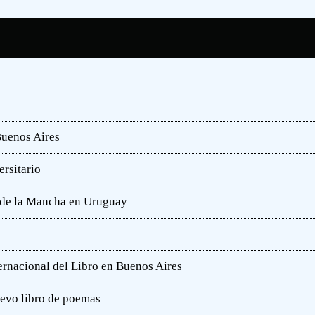
Buenos Aires
rsitario
e de la Mancha en Uruguay
ternacional del Libro en Buenos Aires
uevo libro de poemas