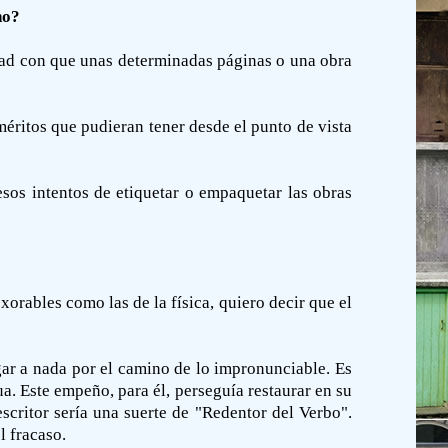
no?
sidad con que unas determinadas páginas o una obra
méritos que pudieran tener desde el punto de vista
esos intentos de etiquetar o empaquetar las obras
orables como las de la física, quiero decir que el
ar a nada por el camino de lo impronunciable. Es
. Este empeño, para él, perseguía restaurar en su
 escritor sería una suerte de "Redentor del Verbo".
l fracaso.