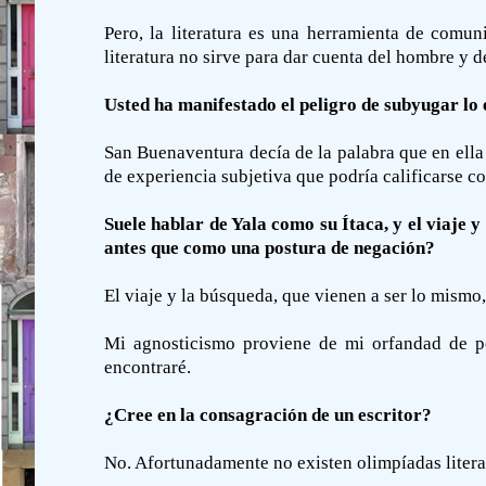
Pero, la literatura es una herramienta de comun
literatura no sirve para dar cuenta del hombre y de
Usted ha manifestado el peligro de subyugar lo e
San Buenaventura decía de la palabra que en ella 
de experiencia subjetiva que podría calificarse c
Suele hablar de Yala como su Ítaca, y el viaje 
antes que como una postura de negación?
El viaje y la búsqueda, que vienen a ser lo mismo,
Mi agnosticismo proviene de mi orfandad de po
encontraré.
¿Cree en la consagración de un escritor?
No. Afortunadamente no existen olimpíadas litera