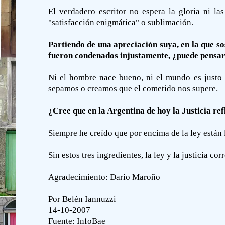
El verdadero escritor no espera la gloria ni l
"satisfacción enigmática" o sublimación.
Partiendo de una apreciación suya, en la que so
fueron condenados injustamente, ¿puede pensar
Ni el hombre nace bueno, ni el mundo es justo d
sepamos o creamos que el cometido nos supere.
¿Cree que en la Argentina de hoy la Justicia ref
Siempre he creído que por encima de la ley están 
Sin estos tres ingredientes, la ley y la justicia co
Agradecimiento: Darío Maroño
Por Belén Iannuzzi
14-10-2007
Fuente:
InfoBae