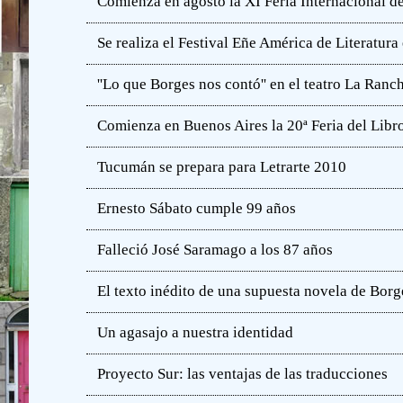
Comienza en agosto la XI Feria Internacional de
Se realiza el Festival Eñe América de Literatur
''Lo que Borges nos contó'' en el teatro La Ranc
Comienza en Buenos Aires la 20ª Feria del Libro
Tucumán se prepara para Letrarte 2010
Ernesto Sábato cumple 99 años
Falleció José Saramago a los 87 años
El texto inédito de una supuesta novela de Borg
Un agasajo a nuestra identidad
Proyecto Sur: las ventajas de las traducciones