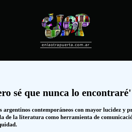
ero sé que nunca lo encontraré'
es argentinos contemporáneos con mayor lucidez y pr
la de la literatura como herramienta de comunicación
equidad.