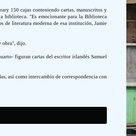
brary 150 cajas conteniendo cartas, manuscritos y
la biblioteca. "Es emocionante para la Biblioteca
s de literatura moderna de esa institución, Jamie
 obra", dijo.
uarto- figuran cartas del escritor irlandés Samuel
das, así como intercambio de correspondencia con