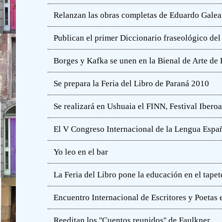
Relanzan las obras completas de Eduardo Gale
Publican el primer Diccionario fraseológico del
Borges y Kafka se unen en la Bienal de Arte de
Se prepara la Feria del Libro de Paraná 2010
Se realizará en Ushuaia el FINN, Festival Iber
El V Congreso Internacional de la Lengua Españ
Yo leo en el bar
La Feria del Libro pone la educación en el tapet
Encuentro Internacional de Escritores y Poetas 
Reeditan los ''Cuentos reunidos'' de Faulkner