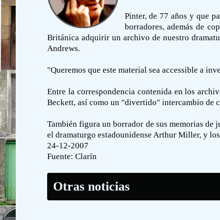
Pinter, de 77 años y que p
borradores, además de copi
Británica adquirir un archivo de nuestro dramatu
Andrews.
"Queremos que este material sea accessible a inves
Entre la correspondencia contenida en los archivo
Beckett, así como un "divertido" intercambio de c
También figura un borrador de sus memorias de j
el dramaturgo estadounidense Arthur Miller, y lo
24-12-2007
Fuente:
Clarín
Otras noticias