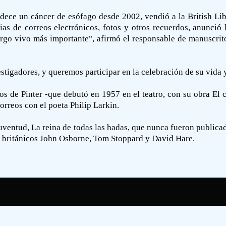
adece un cáncer de esófago desde 2002, vendió a la British Li
as de correos electrónicos, fotos y otros recuerdos, anunció 
rgo vivo más importante", afirmó el responsable de manuscrito
tigadores, y queremos participar en la celebración de su vida y
s de Pinter -que debutó en 1957 en el teatro, con su obra El c
orreos con el poeta Philip Larkin.
uventud, La reina de todas las hadas, que nunca fueron publica
s británicos John Osborne, Tom Stoppard y David Hare.