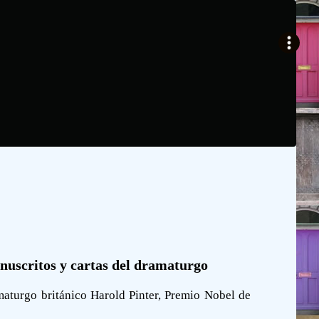
anuscritos y cartas del dramaturgo
maturgo británico Harold Pinter, Premio Nobel de