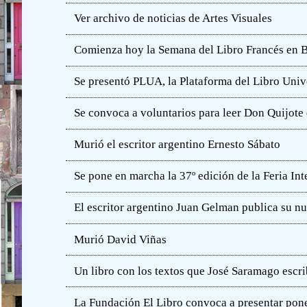
Ver archivo de noticias de Artes Visuales
Comienza hoy la Semana del Libro Francés en 
Se presentó PLUA, la Plataforma del Libro Unive
Se convoca a voluntarios para leer Don Quijot
Murió el escritor argentino Ernesto Sábato
Se pone en marcha la 37º edición de la Feria In
El escritor argentino Juan Gelman publica su n
Murió David Viñas
Un libro con los textos que José Saramago escri
La Fundación El Libro convoca a presentar pone