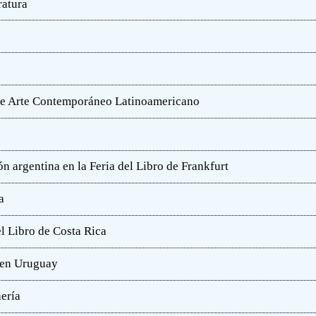
ratura
o de Arte Contemporáneo Latinoamericano
n argentina en la Feria del Libro de Frankfurt
a
l Libro de Costa Rica
a en Uruguay
hería