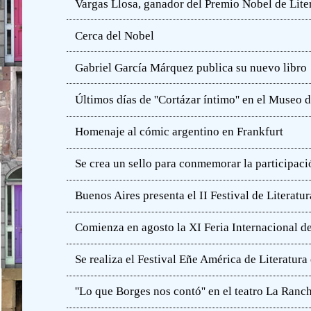
Vargas Llosa, ganador del Premio Nobel de Lite
Cerca del Nobel
Gabriel García Márquez publica su nuevo libro
Últimos días de ''Cortázar íntimo'' en el Muse
Homenaje al cómic argentino en Frankfurt
Se crea un sello para conmemorar la participació
Buenos Aires presenta el II Festival de Literatur
Comienza en agosto la XI Feria Internacional de
Se realiza el Festival Eñe América de Literatur
''Lo que Borges nos contó'' en el teatro La Ranc