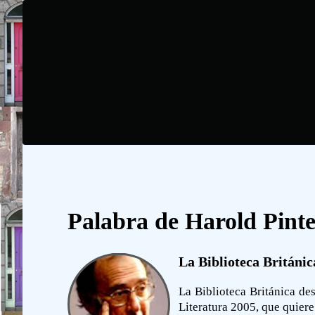
Palabra de Harold Pint
La Biblioteca Británic
La Biblioteca Británica de
Literatura 2005, que quiere