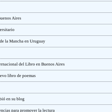
Buenos Aires
rsitario
e de la Mancha en Uruguay
ternacional del Libro en Buenos Aires
uevo libro de poemas
bió en su blog
ncias para promover la lectura