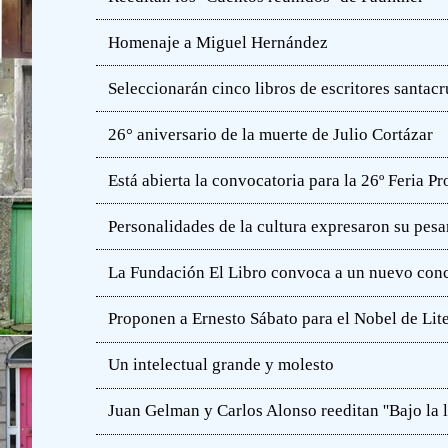
Homenaje a Miguel Hernández
Seleccionarán cinco libros de escritores santac
26° aniversario de la muerte de Julio Cortázar
Está abierta la convocatoria para la 26º Feria P
Personalidades de la cultura expresaron su pesa
La Fundación El Libro convoca a un nuevo concu
Proponen a Ernesto Sábato para el Nobel de Lit
Un intelectual grande y molesto
Juan Gelman y Carlos Alonso reeditan ''Bajo la l