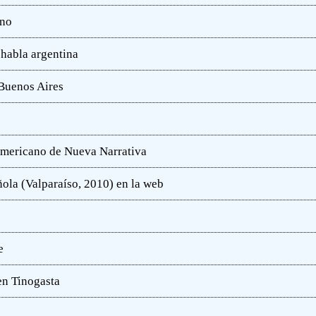
ano
 habla argentina
 Buenos Aires
oamericano de Nueva Narrativa
ola (Valparaíso, 2010) en la web
e
en Tinogasta