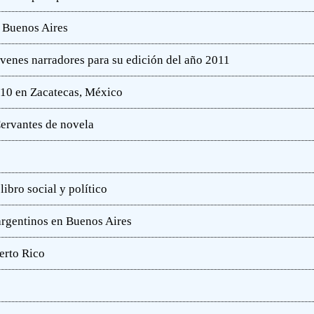
e Buenos Aires
óvenes narradores para su edición del año 2011
010 en Zacatecas, México
ervantes de novela
ibro social y político
 argentinos en Buenos Aires
erto Rico