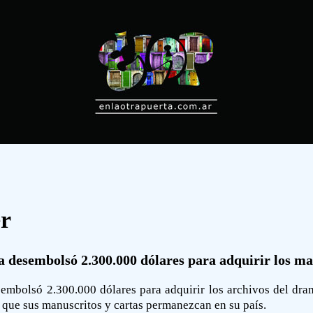
er
a desembolsó 2.300.000 dólares para adquirir los m
sembolsó 2.300.000 dólares para adquirir los archivos del dra
 que sus manuscritos y cartas permanezcan en su país.