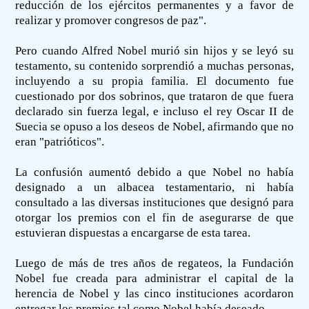
reducción de los ejércitos permanentes y a favor de
realizar y promover congresos de paz".
Pero cuando Alfred Nobel murió sin hijos y se leyó su
testamento, su contenido sorprendió a muchas personas,
incluyendo a su propia familia. El documento fue
cuestionado por dos sobrinos, que trataron de que fuera
declarado sin fuerza legal, e incluso el rey Oscar II de
Suecia se opuso a los deseos de Nobel, afirmando que no
eran "patrióticos".
La confusión aumentó debido a que Nobel no había
designado a un albacea testamentario, ni había
consultado a las diversas instituciones que designó para
otorgar los premios con el fin de asegurarse de que
estuvieran dispuestas a encargarse de esta tarea.
Luego de más de tres años de regateos, la Fundación
Nobel fue creada para administrar el capital de la
herencia de Nobel y las cinco instituciones acordaron
entregar los premios tal como Nobel había deseado.