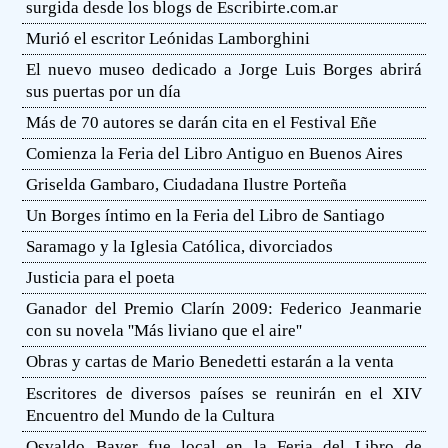
surgida desde los blogs de Escribirte.com.ar
Murió el escritor Leónidas Lamborghini
El nuevo museo dedicado a Jorge Luis Borges abrirá
sus puertas por un día
Más de 70 autores se darán cita en el Festival Eñe
Comienza la Feria del Libro Antiguo en Buenos Aires
Griselda Gambaro, Ciudadana Ilustre Porteña
Un Borges íntimo en la Feria del Libro de Santiago
Saramago y la Iglesia Católica, divorciados
Justicia para el poeta
Ganador del Premio Clarín 2009: Federico Jeanmarie
con su novela ''Más liviano que el aire''
Obras y cartas de Mario Benedetti estarán a la venta
Escritores de diversos países se reunirán en el XIV
Encuentro del Mundo de la Cultura
Osvaldo Bayer fue local en la Feria del Libro de