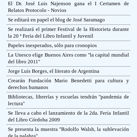
El Dr. José Luis Najenson gana el I Certamen de
Relatos Protocolo - Novios
Se editará en papel el blog de José Saramago
Se realizará el primer Festival de la Historieta durante
la 20 ª Feria del Libro Infantil y Juvenil
Papeles inesperados, sólo para cronopios
La Unesco elige Buenos Aires como ''la capital mundial
del libro 2011''
Jorge Luis Borges, el literato de Argentina
Crearán Fundación Mario Benedetti para cultura y
derechos humanos
Bibliotecas, librerías y escuelas tendrán ''pandemia de
lectura''
Se lleva a cabo el lanzamiento de la 2da. Feria Infantil
del Libro Córdoba 2009
Se presenta la muestra ''Rodolfo Walsh, la sublevación
de la palabra''