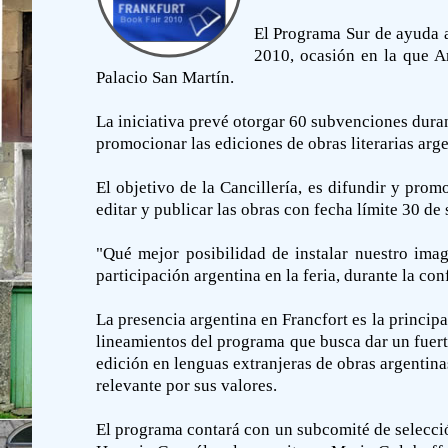
El Programa Sur de ayuda a
2010, ocasión en la que Ar
Palacio San Martín.
La iniciativa prevé otorgar 60 subvenciones duran
promocionar las ediciones de obras literarias arge
El objetivo de la Cancillería, es difundir y prom
editar y publicar las obras con fecha límite 30 de
"Qué mejor posibilidad de instalar nuestro imagi
participación argentina en la feria, durante la con
La presencia argentina en Francfort es la principa
lineamientos del programa que busca dar un fuert
edición en lenguas extranjeras de obras argentinas
relevante por sus valores.
El programa contará con un subcomité de selección 