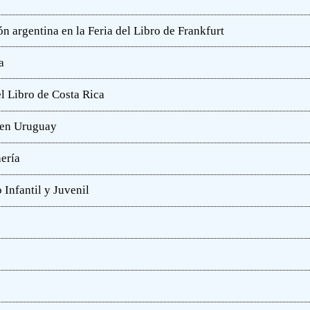
n argentina en la Feria del Libro de Frankfurt
a
l Libro de Costa Rica
a en Uruguay
hería
 Infantil y Juvenil