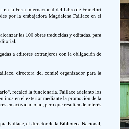
 en la Feria Internacional del Libro de Francfort
coles por la embajadora Magdalena Faillace en el
alcanzar las 100 obras traducidas y editadas, para
ditorial.
rgadas a editores extranjeros con la obligación de
aillace, directora del comité organizador para la
rio", recalcó la funcionaria. Faillace adelantó los
ntinos en el exterior mediante la promoción de la
res en actividad o no, pero que resulten de interés
ia Faillace, el director de la Biblioteca Nacional,