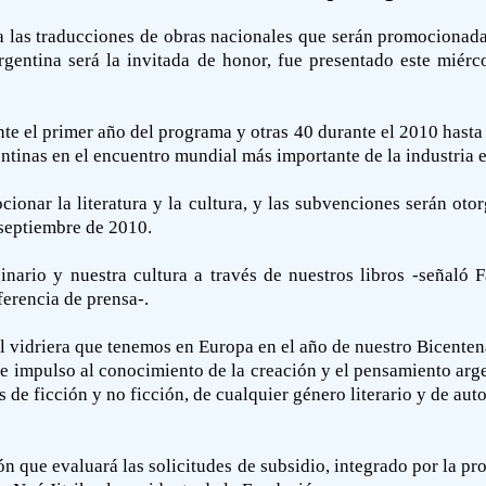
 las traducciones de obras nacionales que serán promocionadas
gentina será la invitada de honor, fue presentado este miér
te el primer año del programa y otras 40 durante el 2010 hasta 
ntinas en el encuentro mundial más importante de la industria e
ocionar la literatura y la cultura, y las subvenciones serán oto
 septiembre de 2010.
nario y nuestra cultura a través de nuestros libros -señaló F
ferencia de prensa-.
l vidriera que tenemos en Europa en el año de nuestro Bicentena
e impulso al conocimiento de la creación y el pensamiento arge
 de ficción y no ficción, de cualquier género literario y de auto
que evaluará las solicitudes de subsidio, integrado por la prop