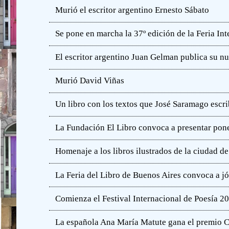
Murió el escritor argentino Ernesto Sábato
Se pone en marcha la 37º edición de la Feria In
El escritor argentino Juan Gelman publica su n
Murió David Viñas
Un libro con los textos que José Saramago escri
La Fundación El Libro convoca a presentar pone
Homenaje a los libros ilustrados de la ciudad d
La Feria del Libro de Buenos Aires convoca a j
Comienza el Festival Internacional de Poesía 2
La española Ana María Matute gana el premio C