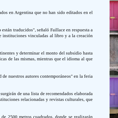
itados en Argentina que no han sido editados en el
están traducidos", señaló Faillace en respuesta a
 instituciones vinculadas al libro y a la creación
tinentes y determinar el monto del subsidio hasta
icas de las mismas, mientras que el idioma al que
dad de nuestros autores contemporáneos" en la feria
ue surgirán de una lista de recomendados elaborada
stituciones relacionadas y revistas culturales, que
n de 2500 metros cuadrados, donde se realizarán