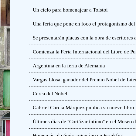
Un ciclo para homenajear a Tolstoi
Una feria que pone en foco el protagonismo del l
Se presentarán placas con la obra de escritores
Comienza la Feria Internacional del Libro de Pu
Argentina en la feria de Alemania
Vargas Llosa, ganador del Premio Nobel de Lite
Cerca del Nobel
Gabriel García Márquez publica su nuevo libro
Últimos días de ''Cortázar íntimo'' en el Muse
Homenaje al cómic argentino en Frankfurt