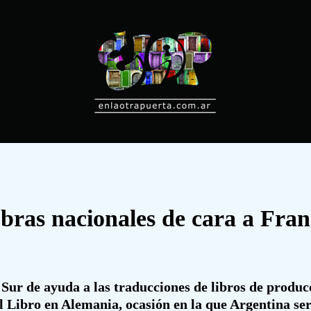
bras nacionales de cara a Fran
Sur de ayuda a las traducciones de libros de produc
l Libro en Alemania, ocasión en la que Argentina ser