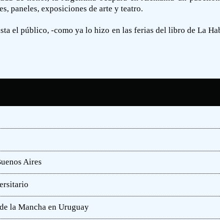
s, paneles, exposiciones de arte y teatro.
ista el público, -como ya lo hizo en las ferias del libro de La 
Buenos Aires
rsitario
e de la Mancha en Uruguay